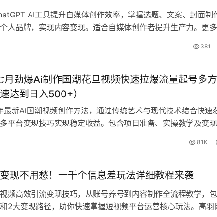
hatGPT AI工具提升自媒体创作效率，掌握选题、文案、封面制
个人品牌，实现内容变现。适合自媒体创作者提升生产力。更多
，流量变现干货就在高羽创业网。
381
年七月劲爆Ai制作国潮花旦视频快速拉爆流量起号多
速达到日入500+）
5年最新Ai国潮视频创作方法，通过传统艺术与现代技术结合快速
多平台变现技巧实现稳定收益。包含项目准备、实操教学及变现
更多实用网创课程变现干货都在高羽创业网。
8.1K
变现不用愁！一千个信息差玩法详细教程来袭
视频高效引流变现技巧，从账号养号到内容制作全流程教学，包
和2大变现路径，助你快速掌握短视频平台运营核心玩法。高羽