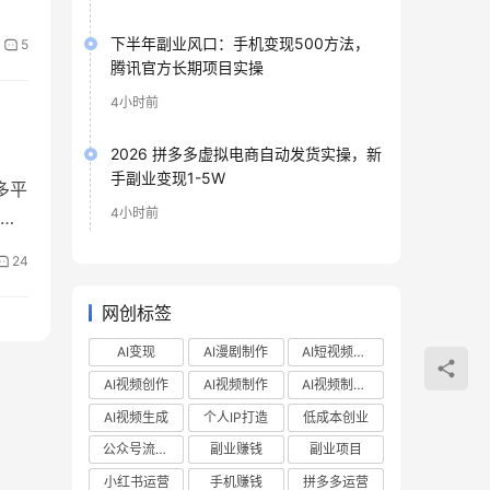
下半年副业风口：手机变现500方法，
5
腾讯官方长期项目实操
4小时前
2026 拼多多虚拟电商自动发货实操，新
手副业变现1-5W
多平
4小时前
24
网创标签
AI变现
AI漫剧制作
AI短视频制作
AI视频创作
AI视频制作
AI视频制作教程
AI视频生成
个人IP打造
低成本创业
公众号流量主
副业赚钱
副业项目
小红书运营
手机赚钱
拼多多运营