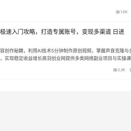
络副业项目与实操课，助零门槛获流量稳收益。
1.0K
极速入门攻略，打造专属账号，变现多渠道 日进
容创作秘籍，利用AI技术5分钟制作原创视频，掌握声音克隆与
，实现稳定收益增长高羽创业网提供多类网络副业项目与实操课
量、实现稳定变现。
2.2K