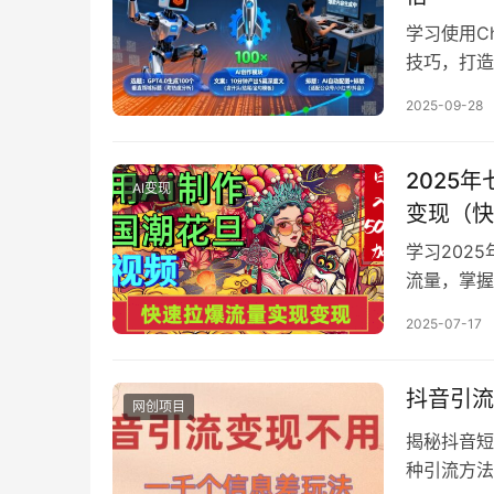
学习使用C
技巧，打造
创项目课程
2025-09-28
2025
AI变现
变现（快
学习202
流量，掌握
径全解析。
2025-07-17
抖音引流
网创项目
揭秘抖音短
种引流方法