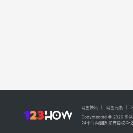
网创快讯
网创元素
Copy
otected © 2026
网创
24小时内删除.如有侵权争