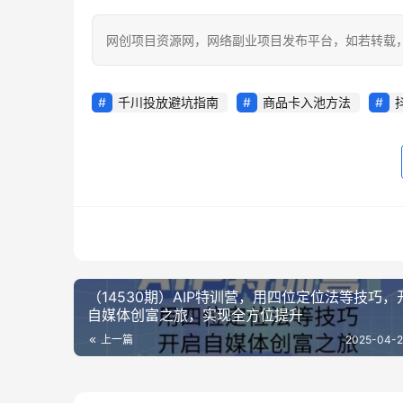
网创项目资源网，网络副业项目发布平台，如若转载，请注明出处：
千川投放避坑指南
商品卡入池方法
（14530期）AIP特训营，用四位定位法等技巧，
自媒体创富之旅，实现全方位提升
上一篇
2025-04-2