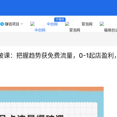
中赚网
赚钱项目
中创网
冒泡网
爆破课：把握趋势获免费流量，0-1起店盈利