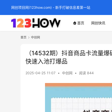
网创项目网(123how.com) - 新手打破信息差第一站
首页
网创快讯
首页
中创网
（14532期）抖音商品卡流量
快速入池打爆品
2025-04-25 11:07
•
中创网
•
阅读 844