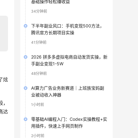
基础操作轻松赚收益
34分钟前
下半年副业风口：手机变现500方法，
腾讯官方长期项目实操
41分钟前
2026 拼多多虚拟电商自动发货实操，新
手副业变现1-5W
48分钟前
了炫
AI算力广告业务新赛道｜上班族宝妈副
业被动收入神器
段，
1小时前
高达
零基础AI编程入门：Codex实操教程+实
用插件，快速上手网页制作
2小时前