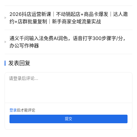
2026抖店运营新课｜不动销起店+商品卡爆发｜达人邀
约+店群批量复制｜新手商家全域流量实战
通义千问输入法免费AI润色，语音打字300步骤字/分，
办公写作神器
发表回复
请登录后评论...
登录
后才能评论
提交