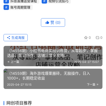
抖音直播运营课程
视频引流技巧
账号周期管理
赞
(0)
生成海报
0
0
（14556期）小红书电商实战训练营，从零起步，掌握
选品、笔记创作、店铺运营全攻略...
上一篇
2025-04-27 15:07
（14559期）海外游戏爆栗搬砖，无脑操作，日入
1000+，长期稳定收益
2025-04-27 15:15
下一篇
网创项目推荐