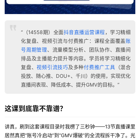
“（14558期）全面
抖音直播运营课程
，学习精细
化复盘、视频引流与付费推广：课程全面覆盖
账
号周期管理
、流量模型分析、团队协作、直播间
排品及主播能力提升等内容。学员将学习精细化
复盘、
视频引流技巧
及多种
付费推广工具
（混合
投放、随心推、DOU+、千川）的使用，实现优化
直播间表现、降低成本、提升GMV的目标。”
这课到底靠不靠谱？
讲真，刷到这套课程目录时我楞了三秒钟——13节直播课里
居然真把“账号冷启动”到“GMV爆破”的全流程拆干净了。光