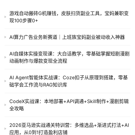
游戏自动搬砖G机赚钱，皮肤扫货副业工具，宝妈兼职变
现100步骤0+
AI算力广告业务新赛道｜上班族宝妈副业被动收入神器
AI自媒体实操变现课：大白话教学，零基础掌握短剧漫剧
动画制作与爆款变现全流程
AI Agent智能体实战课：Coze扣子从原理到搭建，零基
础学会工作流与RAG知识库
CodeX实战课：本地部署+API调通+Skill制作+漫剧剪辑
全攻略
2026亚马逊实战通关特训营：多维选品+渐进式打法+AI
应用，从0到1打造盈利店铺