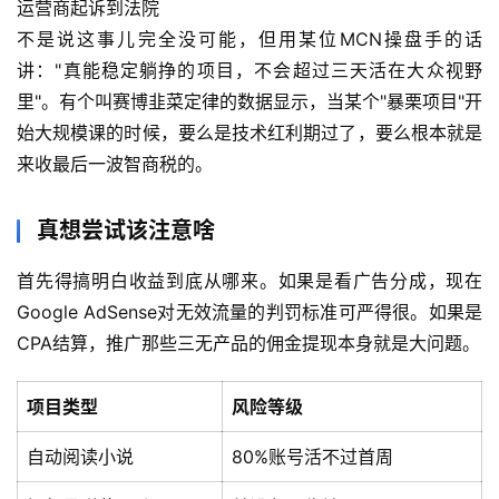
运营商起诉到法院
不是说这事儿完全没可能，但用某位MCN操盘手的话
讲："真能稳定躺挣的项目，不会超过三天活在大众视野
里"。有个叫赛博韭菜定律的数据显示，当某个"暴栗项目"开
始大规模课的时候，要么是技术红利期过了，要么根本就是
来收最后一波智商税的。
真想尝试该注意啥
首先得搞明白收益到底从哪来。如果是看广告分成，现在
Google AdSense对无效流量的判罚标准可严得很。如果是
CPA结算，推广那些三无产品的佣金提现本身就是大问题。
项目类型
风险等级
自动阅读小说
80%账号活不过首周