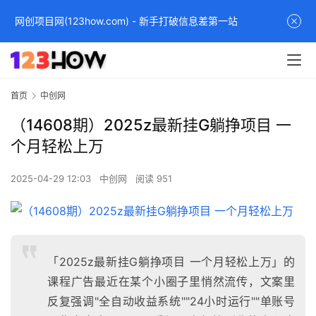
网创项目网(123how.com) - 新手打破信息差第一站
首页
中创网
（14608期）2025z最新挂G躺挣项目 一
个月轻松上万
2025-04-29 12:03
中创网
阅读 951
「2025z最新挂G躺挣项目 一个月轻松上万」的
课程广告最近在某个小圈子里悄然流传，文案里
反复强调"全自动收益系统""24小时运行""单账号