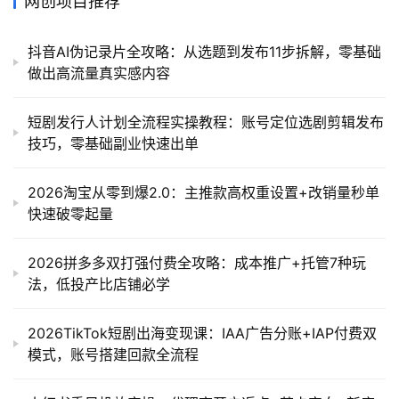
网创项目推荐
抖音AI伪记录片全攻略：从选题到发布11步拆解，零基础
做出高流量真实感内容
短剧发行人计划全流程实操教程：账号定位选剧剪辑发布
技巧，零基础副业快速出单
2026淘宝从零到爆2.0：主推款高权重设置+改销量秒单
快速破零起量
2026拼多多双打强付费全攻略：成本推广+托管7种玩
法，低投产比店铺必学
2026TikTok短剧出海变现课：IAA广告分账+IAP付费双
模式，账号搭建回款全流程