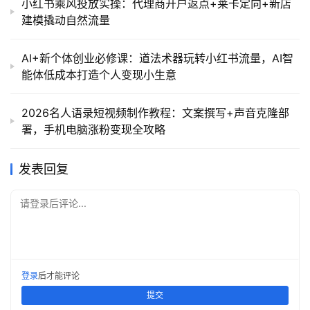
小红书乘风投放实操：代理商开户返点+莱卡定向+新店
建模撬动自然流量
AI+新个体创业必修课：道法术器玩转小红书流量，AI智
能体低成本打造个人变现小生意
2026名人语录短视频制作教程：文案撰写+声音克隆部
署，手机电脑涨粉变现全攻略
发表回复
请登录后评论...
登录
后才能评论
提交