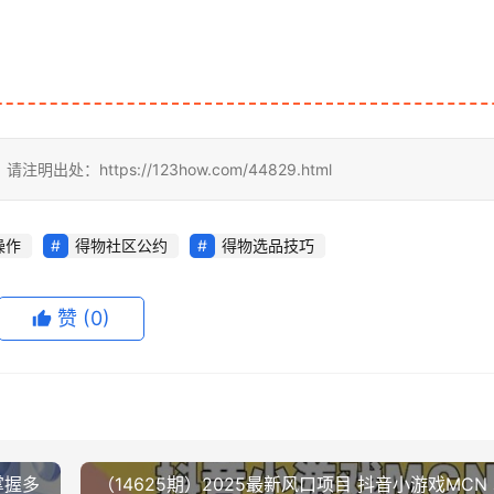
https://123how.com/44829.html
操作
得物社区公约
得物选品技巧
赞
(0)
掌握多
（14625期）2025最新风口项目 抖音小游戏MCN