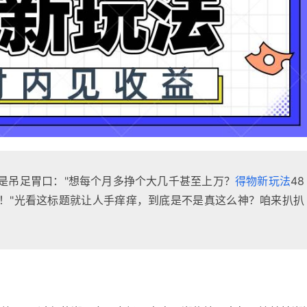
是吊足胃口："想每个月多挣个大几千甚至上万？
得物新玩法
48
！"光看这标题就让人手痒痒，到底是不是真这么神？咱来扒扒