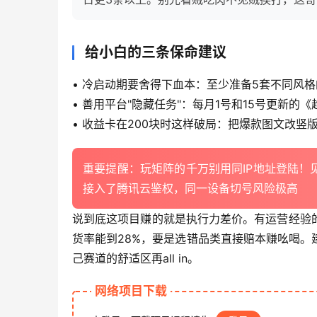
给小白的三条保命建议
• 冷启动期要舍得下血本：至少准备5套不同风
• 善用平台"隐藏任务"：每月1号和15号更新的
• 收益卡在200块时这样破局：把爆款图文改竖
重要提醒：玩矩阵的千万别用同IP地址登陆
接入了腾讯云鉴权，同一设备切号风险极高
说到底这项目赚的就是执行力差价。有运营经验
货率能到28%，要是选错品类直接赔本赚吆喝
己赛道的舒适区再all in。
网络项目下载