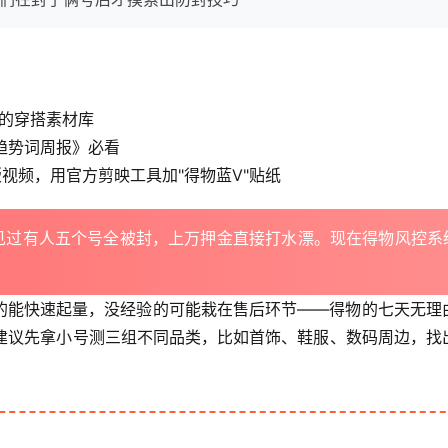
格的穿搭素材库
《趋势词周报》必看
版视频，用官方剪映工具加"得物蓝V"贴纸
！见过有人五个号全被封，上万押金直接打水漂。现在得物风控系
的能快速起量，没经验的可能栽在售后环节——得物的七天无理
。建议先拿小号测三组不同品类，比如首饰、鞋服、数码周边，找