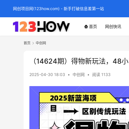
网创项目网(123how.com) - 新手打破信息差第一站
首页
网创快讯
首页
中创网
（14624期）得物新玩法，48
2025-04-30 18:03
•
中创网
•
阅读 1133