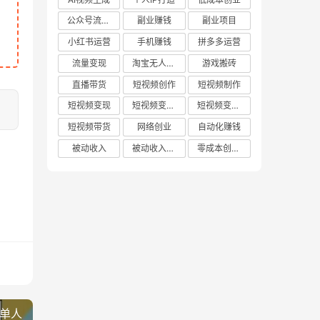
公众号流量主
副业赚钱
副业项目
小红书运营
手机赚钱
拼多多运营
流量变现
淘宝无人直播
游戏搬砖
直播带货
短视频创作
短视频制作
短视频变现
短视频变现技巧
短视频变现方法
短视频带货
网络创业
自动化赚钱
被动收入
被动收入项目
零成本创业项目
 单人