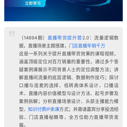
（14694期）
直播带货提升营
2.0：流量逻辑数
据，直播场景主题搭建，
门店直播年销千万
这是一系列关于提升直播带货效果的课程视频，
涵盖顶级定位对百万销量的重要性，通过多个答
疑案例课展示不同背景人士的定位调整方法；讲
解直播间流量的底层逻辑、数据制作技巧；探讨
口播与连麦的选择、低转高体系设计、口播话
术、直播内容价值模型与设计方法、起号步骤及
案例拆解；分析直播场景设计、头部主播能力模
型、
知识付费IP卖课
方式；并邀请嘉宾分享投流经
验、门店直播秘籍等，全方位助力直播带货发
展。