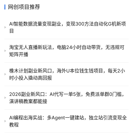
网创项目推荐
AI智能数据流量变现副业，变现300方法自动化G机新项
目
淘宝无人直播新玩法，电脑24小时自动带货，无违规可
矩阵开播
橡木计划副业新风口，海外U本位钱生钱项目，每天2小
时小投入撬动高回报
2026副业新风口：AI代写一单5张，免费派单群0门槛，
演讲稿教案都能接
AI编程出海实战：多Agent一键建站，独立站引流变现全
教程