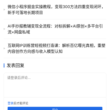
微信小程序掘金实操教程，变现300方法四重变现闭环，
新手可落地长期项目
AI手抄报教辅变现全流程：对标拆解×AI原创×多平台引
流×网盘私域
互联网IP训练营短视频打造课：解析百亿曝光真相，重塑
内容创作方向感与收入模型认知
发表回复
请登录后评论...
登录
后才能评论