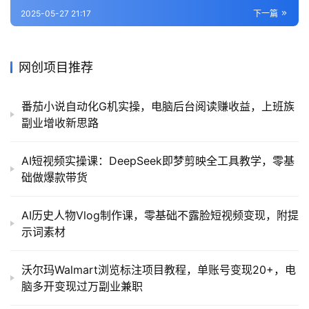
2025-05-27 21:17
下一篇
网创项目推荐
番茄小说自动化G机实操，电脑后台阅读赚收益，上班族
副业增收新思路
AI短视频实操课：DeepSeek即梦剪映全工具教学，零基
础做爆款带货
AI历史人物Vlog制作课，零基础不露脸短视频变现，附提
示词素材
沃尔玛Walmart浏览标注项目教程，单账号变现20+，电
脑多开变现过万副业兼职