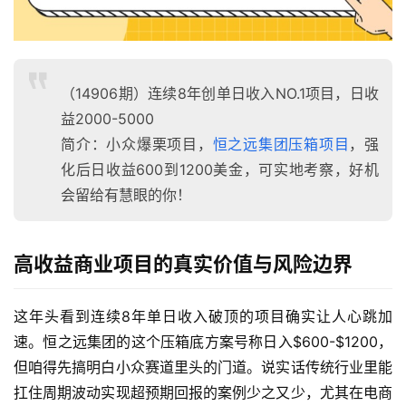
（14906期）连续8年创单日收入NO.1项目，日收
益2000-5000
简介：小众爆栗项目，
恒之远集团压箱项目
，强
化后日收益600到1200美金，可实地考察，好机
会留给有慧眼的你！
高收益商业项目的真实价值与风险边界
这年头看到连续8年单日收入破顶的项目确实让人心跳加
速。恒之远集团的这个压箱底方案号称日入$600-$1200，
但咱得先搞明白小众赛道里头的门道。说实话传统行业里能
扛住周期波动实现超预期回报的案例少之又少，尤其在电商