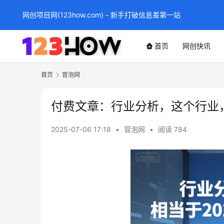
网创项目网(123how.com) - 新手打破信息差第一站
首页
网创快讯
首页
冒泡网
付费文章：行业分析，这个行业，
2025-07-06 17:18
•
冒泡网
•
阅读 784