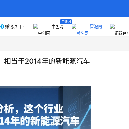
中赚网
赚钱项目
中创网
冒泡网
相当于2014年的新能源汽车