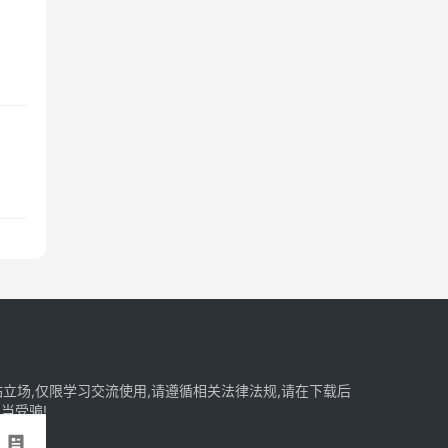
立场,仅限学习交流使用,请遵循相关法律法规,请在下载后
当受骗!