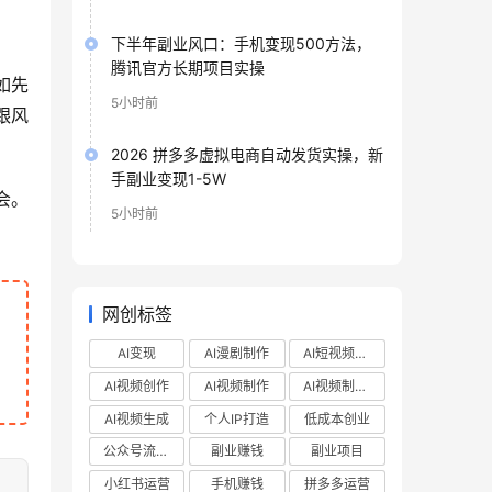
下半年副业风口：手机变现500方法，
腾讯官方长期项目实操
如先
5小时前
跟风
2026 拼多多虚拟电商自动发货实操，新
手副业变现1-5W
会。
5小时前
网创标签
AI变现
AI漫剧制作
AI短视频制作
AI视频创作
AI视频制作
AI视频制作教程
AI视频生成
个人IP打造
低成本创业
公众号流量主
副业赚钱
副业项目
小红书运营
手机赚钱
拼多多运营