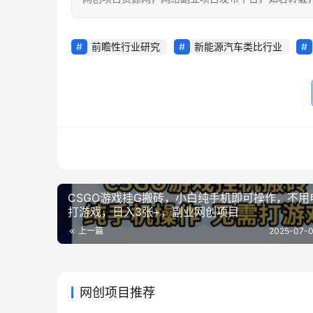
前瞻性行业研究
新能源汽车类比行业
CSGO游戏挂G搬砖，小白纯手机即可操作，不用
打游戏，日入3张+，副业网创项目
上一篇
2025-07-0
网创项目推荐