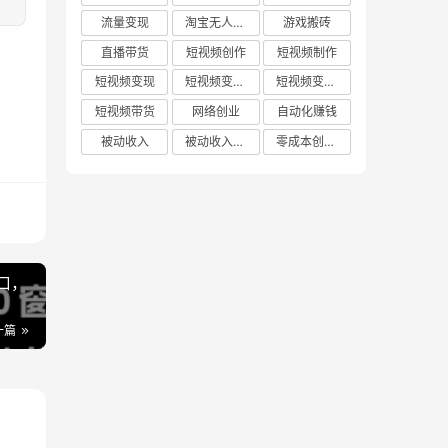
流量变现
淘宝无人直播
游戏搬砖
直播带货
短视频创作
短视频制作
短视频变现
短视频变现技巧
短视频变现方法
短视频带货
网络创业
自动化赚钱
被动收入
被动收入项目
零成本创业项目
口，
一篇