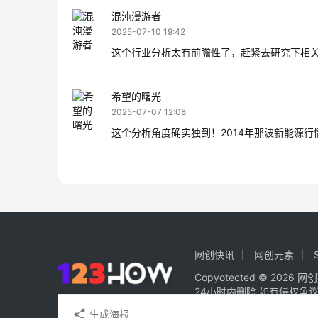
混沌漫游者
2025-07-10 19:42
这个行业分析太有前瞻性了，赶紧去研究下相关
希望的曙光
2025-07-07 12:08
这个分析角度确实独到！2014年那波新能源
网创快讯
网创元素
Copy
otected © 2026
网创
24小时内删除.如有侵权争
生成海报