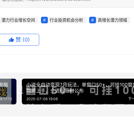
潜力行业增长空间
行业投资机会分析
高增长潜力领域
赞
(0)
电脑
小说全自动变现7月玩法，单窗口50+，可挂100窗
简单上手，全流程限时公布
6 17:12
2025-07-06 19:06
下