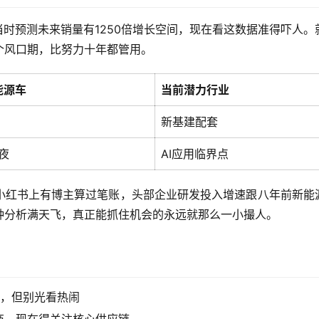
当时预测未来销量有1250倍增长空间，现在看这数据准得吓人。
个风口期，比努力十年都管用。
能源车
当前潜力行业
新基建配套
夜
AI应用临界点
小红书上有博主算过笔账，头部企业研发投入增速跟八年前新能
种分析满天飞，真正能抓住机会的永远就那么一小撮人。
刷，但别光看热闹