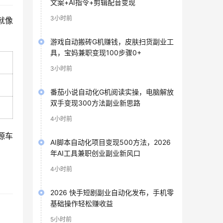
文案+AI指令+剪辑配音变现
3小时前
就像
游戏自动搬砖G机赚钱，皮肤扫货副业工
具，宝妈兼职变现100步骤0+
3小时前
番茄小说自动化G机阅读实操，电脑解放
双手变现300方法副业新思路
4小时前
源车
AI脚本自动化项目变现500方法，2026
年AI工具兼职创业副业新风口
4小时前
2026 快手短剧副业自动化发布，手机零
基础操作轻松赚收益
5小时前