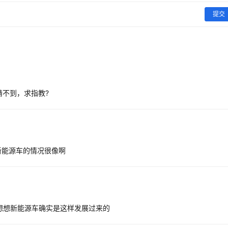
提交
猜不到，求指教?
新能源车的情况很像啊
仔细想想新能源车确实是这样发展过来的