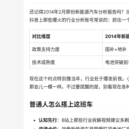
还记得2014年2月那份新能源汽车分析报告吗？
抖音上那些爆火的行业分析账号常说的：抓住一
对比维度
2014年新
政策支持力度
国补+地补
技术成熟度
电池突破前
现在这个时点特别像当年，行业处于爆发前夜。
那会儿一模一样。不过要提醒的是，别看现在各
普通人怎么搭上这班车
认知先行
：B站上那些行业拆解视频建议多