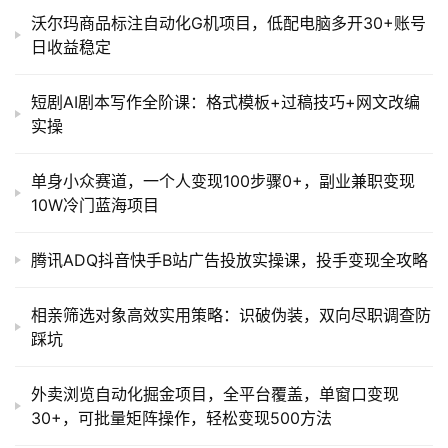
沃尔玛商品标注自动化G机项目，低配电脑多开30+账号
日收益稳定
短剧AI剧本写作全阶课：格式模板+过稿技巧+网文改编
实操
单身小众赛道，一个人变现100步骤0+，副业兼职变现
10W冷门蓝海项目
腾讯ADQ抖音快手B站广告投放实操课，投手变现全攻略
相亲筛选对象高效实用策略：识破伪装，双向尽职调查防
踩坑
外卖浏览自动化掘金项目，全平台覆盖，单窗口变现
30+，可批量矩阵操作，轻松变现500方法