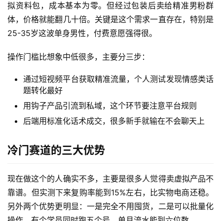
拟资料包，成本基本为零。但经过包装后卖给精准男粉群
体，价格就能翻几十倍。关键是这个需求一直存在，特别是
25-35岁这波单身男性，付费意愿强得很。
操作门槛比想象中低很多，主要分三步：
通过短视频平台获取精准流量，个人测试发现情感类话
题转化最好
用钩子产品引流到私域，这个环节要注意平台规则
后端用标准化话术成交，很多新手就输在不会聊天上
冷门赛道的三大优势
现在做这个的人确实不多，主要是很多人觉得卖虚拟产品不
靠谱。但实测下来复购率能到15%左右，比实物电商还稳。
另外两个优势更明显：一是完全不用囤货，二是可以批量化
操作。有个学员同时跑五个号，单月流水能到六位数。