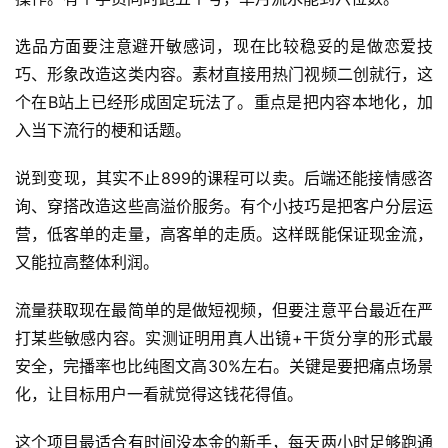
选品方面要注意避开敏感词，现在比较稳妥的是做恋爱技
巧、形象改造这类内容。素材直接用热门视频二创就行，这
个在B站上已经形成固定玩法了。重点是把内容本地化，加
入当下流行的梗和话题。
说到变现，其实不止899的课程可以卖。后端还能接情感咨
询、穿搭改造这些高溢价服务。有个小技巧是把客户分层运
营，低客单的走量，高客单的走质。这样既能保证现金流，
又能拉高整体利润。
流量获取现在最简单的是做短视频，但要注意平台最近在严
打某些敏感内容。实测证明用真人出镜+干货分享的形式最
安全，完播率也比纯图文高30%左右。关键是要把痛点场景
化，让目标用户一看就觉得这钱花得值。
这个项目最适合有时间没本金的新手，每天两小时足够跑通