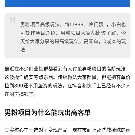
男粉项目高级玩法，每单899，冷门暴L，小白也
可操作项目介绍：男粉项目大家都比较了解，今
天给大家分享的是高级玩法，高客单，0成本的玩
法
最近在不少创业社群都看到有人讨论男粉项目的高阶玩法，
这波操作确实有点东西。传统做法大家都懂，但能把客单价
拉到899还不用垫资的玩法，在抖音和快手上已经有不少人
在闷声搞钱了。
男粉项目为什么能玩出高客单
其实核心在于选对了变现产品，现在市面上那些教撩妹的虚