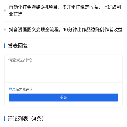
自动化打金搬砖G机项目，多开矩阵稳定收益，上班族副
业首选
抖音漫画图文变现全流程，10分钟出作品稳赚创作者收益
发表回复
请登录后评论...
登录
后才能评论
提交
评论列表（4条）