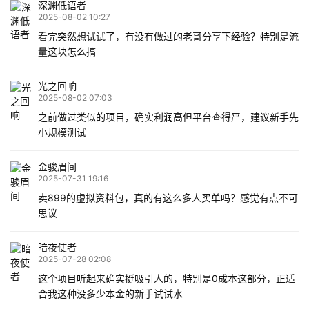
深渊低语者
2025-08-02 10:27
看完突然想试试了，有没有做过的老哥分享下经验？特别是流
量这块怎么搞
光之回响
2025-08-02 07:03
之前做过类似的项目，确实利润高但平台查得严，建议新手先
小规模测试
金骏眉间
2025-07-31 19:16
卖899的虚拟资料包，真的有这么多人买单吗？感觉有点不可
思议
暗夜使者
2025-07-28 02:08
这个项目听起来确实挺吸引人的，特别是0成本这部分，正适
合我这种没多少本金的新手试试水