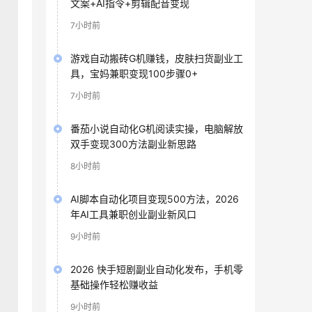
文案+AI指令+剪辑配音变现
7小时前
游戏自动搬砖G机赚钱，皮肤扫货副业工
具，宝妈兼职变现100步骤0+
7小时前
番茄小说自动化G机阅读实操，电脑解放
双手变现300方法副业新思路
8小时前
AI脚本自动化项目变现500方法，2026
年AI工具兼职创业副业新风口
9小时前
2026 快手短剧副业自动化发布，手机零
基础操作轻松赚收益
9小时前