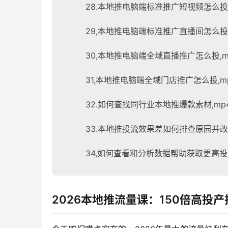
28.本地推电脑端标准推广短视频怎么投【
29,本地推电脑端标准推广直播间怎么投【
30,本地推电脑端全域直播推广怎么投,mp
31,本地推电脑端全域门店推广怎么投,mp
32.如何查找同行业本地推爆款素材,mp4
33.本地推投流效果差如何排查原园并改善,
34,如何查看和分析数据帮助获取更高投产,
2026本地推流量课：150倍高投产