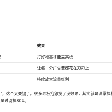
：
效果
架
打好地基才能盖高楼
让每一分广告费都花在刀刃上
持续放大流量红利
度"，这个太关键了。很多老板抱怨投了没效果，其实就是没掌握
量过滤掉80%。