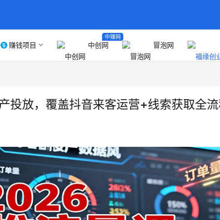
中赚网
赚钱项目
中创网
冒泡网
高投产投放，覆盖抖音来客运营+线索获取全流