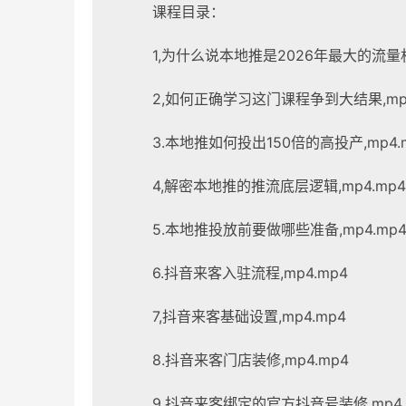
课程目录：
1,为什么说本地推是2026年最大的流量机会
2,如何正确学习这门课程争到大结果,mp4
3.本地推如何投出150倍的高投产,mp4.
4,解密本地推的推流底层逻辑,mp4.mp4
5.本地推投放前要做哪些准备,mp4.mp
6.抖音来客入驻流程,mp4.mp4
7,抖音来客基础设置,mp4.mp4
8.抖音来客门店装修,mp4.mp4
9,抖音来客绑定的官方抖音号装修,mp4.