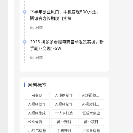
下半年副业风口：手机变现500方法，
腾讯官方长期项目实操
9小时前
2026 拼多多虚拟电商自动发货实操，新
手副业变现1-5W
9小时前
网创标签
AI变现
AI漫剧制作
AI短视频制作
AI视频创作
AI视频制作
AI视频制作教程
AI视频生成
个人IP打造
低成本创业
公众号流量主
副业赚钱
副业项目
小红书运营
手机赚钱
拼多多运营