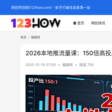
网创项目网(123how.com) - 新手打破信息差第一站
首页
网创快讯
首页
福缘网
2026本地推流量课：150倍
2025-10-19 07:06
•
福缘网
•
阅读 706