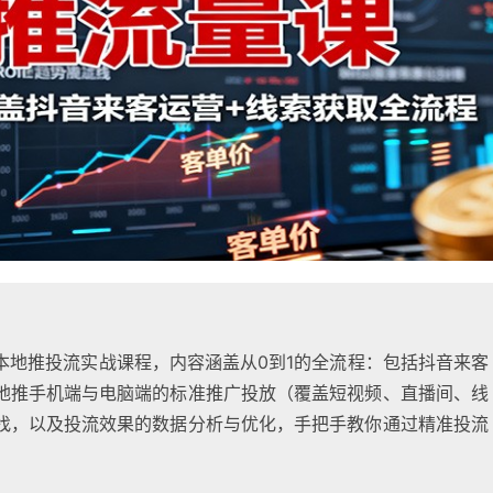
本地推投流实战课程，内容涵盖从0到1的全流程：包括抖音来客
地推手机端与电脑端的标准推广投放（覆盖短视频、直播间、线
找，以及投流效果的数据分析与优化，手把手教你通过精准投流