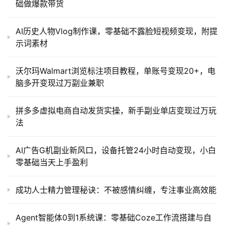
础做爆款带货
AI历史人物Vlog制作课，零基础不露脸短视频变现，附提
示词素材
沃尔玛Walmart浏览标注项目教程，单账号变现20+，电
脑多开变现过万副业兼职
拼多多虚拟电商自动发货实操，新手副业单店变现过万玩
法
AI广告G机副业新风口，设备托管24小时自动变现，小白
零基础当天上手盈利
成功人士精力管理秘诀：不被感情纠缠，专注事业高效能
Agent智能体0到1系统课：零基础Coze工作流搭建与自