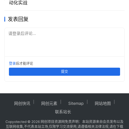
动化实战
发表回复
请登录后评论...
登录
后才能评论
提交
网创快讯
网创元素
Sitemap
网站地图
联系站长
Copy
otected © 2026
网创项目资源网
免责声明：本站资源来自会员发布以及
互联网收集,不代表本站立场,仅限学习交流使用,请遵循相关法律法规,请在下载