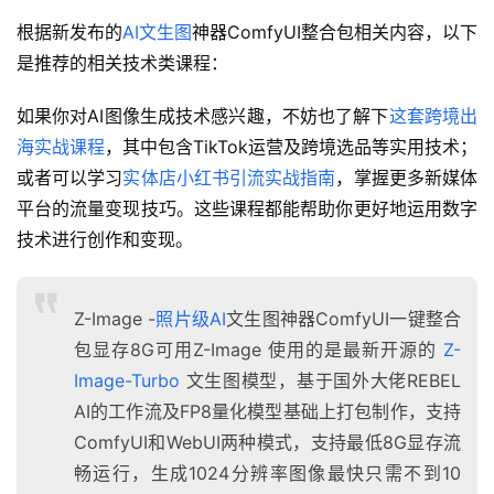
根据新发布的
AI文生图
神器ComfyUI整合包相关内容，以下
是推荐的相关技术类课程：
如果你对AI图像生成技术感兴趣，不妨也了解下
这套跨境出
海实战课程
，其中包含TikTok运营及跨境选品等实用技术；
或者可以学习
实体店小红书引流实战指南
，掌握更多新媒体
平台的流量变现技巧。这些课程都能帮助你更好地运用数字
技术进行创作和变现。
Z-Image -
照片级AI
文生图神器ComfyUI一键整合
包显存8G可用Z-Image 使用的是最新开源的
Z-
Image-Turbo
文生图模型，基于国外大佬REBEL
AI的工作流及FP8量化模型基础上打包制作，支持
ComfyUI和WebUI两种模式，支持最低8G显存流
畅运行，生成1024分辨率图像最快只需不到10