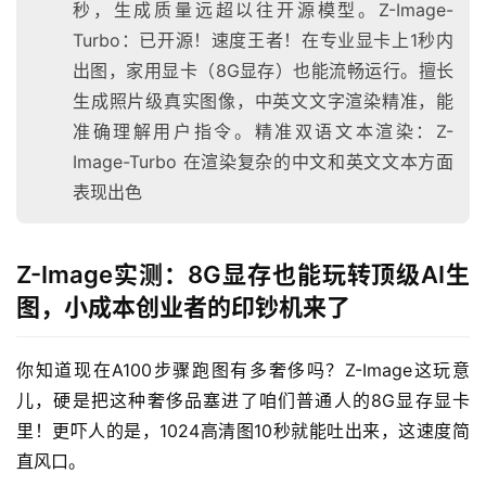
秒，生成质量远超以往开源模型。Z-Image-
Turbo：已开源！速度王者！在专业显卡上1秒内
出图，家用显卡（8G显存）也能流畅运行。擅长
生成照片级真实图像，中英文文字渲染精准，能
准确理解用户指令。精准双语文本渲染：Z-
Image-Turbo 在渲染复杂的中文和英文文本方面
表现出色
Z-Image实测：8G显存也能玩转顶级AI生
图，小成本创业者的印钞机来了
你知道现在A100步骤跑图有多奢侈吗？Z-Image这玩意
儿，硬是把这种奢侈品塞进了咱们普通人的8G显存显卡
里！更吓人的是，1024高清图10秒就能吐出来，这速度简
直风口。