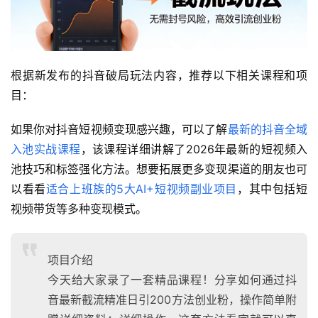
根据新发布的抖音破局玩法内容，推荐以下相关课程和项
目：
如果你对抖音短视频变现感兴趣，可以了解
最新的抖音全域
入池实战课程
，该课程详细讲解了2026年最新的短视频入
池技巧和标签强化方法。想要拓展更多变现渠道的朋友也可
以看看
适合上班族的5大AI+短视频副业项目
，其中包括短
视频带货等多种变现模式。
项目介绍
今天给大家录了一套精品课程！分享如何通过抖
音最新截流精准日引200方法创业粉，操作简单附