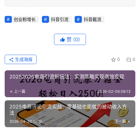
创业粉增长
抖音引流
抖音截流
赞
(0)
生成海报
0
0
20252026电商引流新玩法：实测策略实现高效变现
上一篇
2026-02-09 08:13
2025电商评论引流实战：零基础也能做的被动收入方
法
2026-04-30 15:15
下一篇