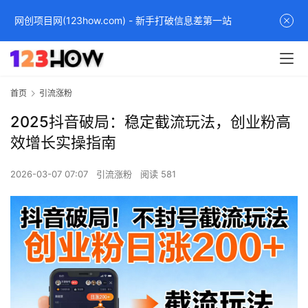
网创项目网(123how.com) - 新手打破信息差第一站
首页
引流涨粉
2025抖音破局：稳定截流玩法，创业粉高
效增长实操指南
2026-03-07 07:07
引流涨粉
阅读 581