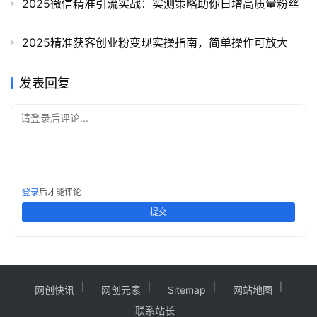
2025微信精准引流实战：实测策略助你日增高质量粉丝
2025精准获客创业粉变现实操指南，简单操作可放大
发表回复
请登录后评论...
登录
后才能评论
提交
网创快讯
网创元素
Sitemap
网站地图
联系站长