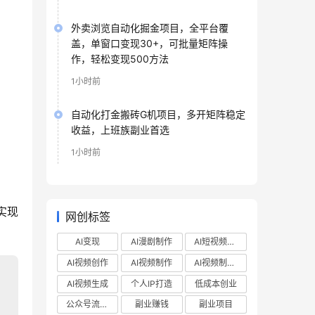
外卖浏览自动化掘金项目，全平台覆
盖，单窗口变现30+，可批量矩阵操
作，轻松变现500方法
1小时前
自动化打金搬砖G机项目，多开矩阵稳定
收益，上班族副业首选
1小时前
实现
网创标签
AI变现
AI漫剧制作
AI短视频制作
AI视频创作
AI视频制作
AI视频制作教程
AI视频生成
个人IP打造
低成本创业
公众号流量主
副业赚钱
副业项目