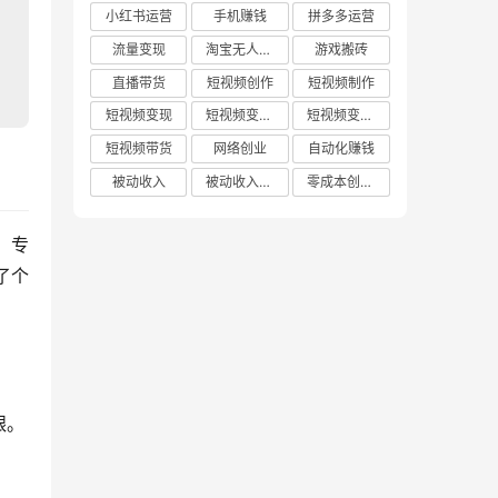
小红书运营
手机赚钱
拼多多运营
流量变现
淘宝无人直播
游戏搬砖
直播带货
短视频创作
短视频制作
短视频变现
短视频变现技巧
短视频变现方法
短视频带货
网络创业
自动化赚钱
被动收入
被动收入项目
零成本创业项目
，专
了个
银。