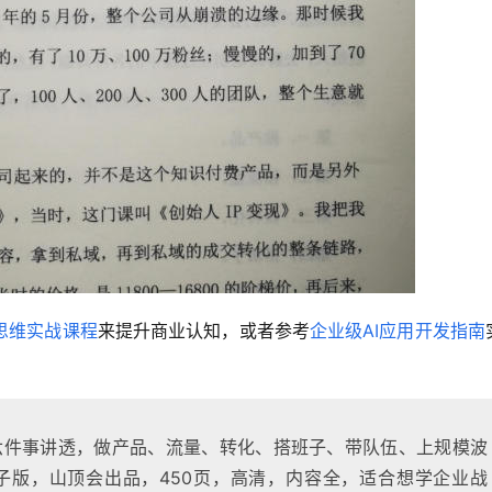
思维实战课程
来提升商业认知，或者参考
企业级AI应用开发指南
版，六件事讲透，做产品、流量、转化、搭班子、带队伍、上规模波
电子版，山顶会出品，450页，高清，内容全，适合想学企业战