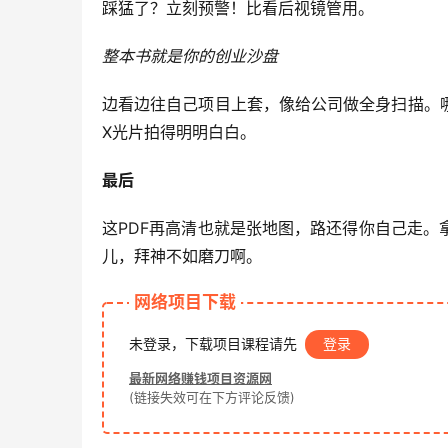
踩猛了？立刻预警！比看后视镜管用。
整本书就是你的创业沙盘
边看边往自己项目上套，像给公司做全身扫描。
X光片拍得明明白白。
最后
这PDF再高清也就是张地图，路还得你自己走
儿，拜神不如磨刀啊。
网络项目下载
未登录，下载项目课程请先
登录
最新网络赚钱项目资源网
(链接失效可在下方评论反馈)