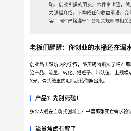
略、创业实操的朋友。六件事讲透，做
为课程介绍，不构成任何收益承诺，变
容，同时严格遵守平台相关规则与相关
老板们醒醒：你创业的水桶还在漏
创业路上踩坑交的学费，够买辆特斯拉了吧？那本
治产品、流量、转化、搭班子、带队伍、上规模
X光，骨头缝里的毛病都给你照出来。
产品？先别死磕！
多少人栽在自嗨式创新上？书里那张死亡需求验
流量焦虑有解了