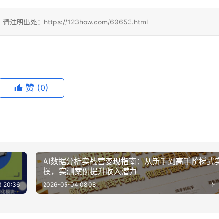
https://123how.com/69653.html
赞
(0)
AI数据分析实战营变现指南：从新手到高手阶梯式
操，实测案例提升收入潜力
 20:36
2026-05-04 08:08
下