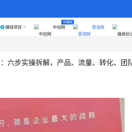
中赚网
赚钱项目
中创网
冒泡网
指南：六步实操拆解，产品、流量、转化、团