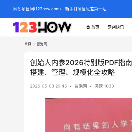
网创项目网(123how.com) - 新手打破信息差第一站
首页
网创快讯
首页
冒泡网
创始人内参2026特别版PDF
搭建、管理、规模化全攻略
2026-05-03 20:43
•
冒泡网
•
阅读 1030