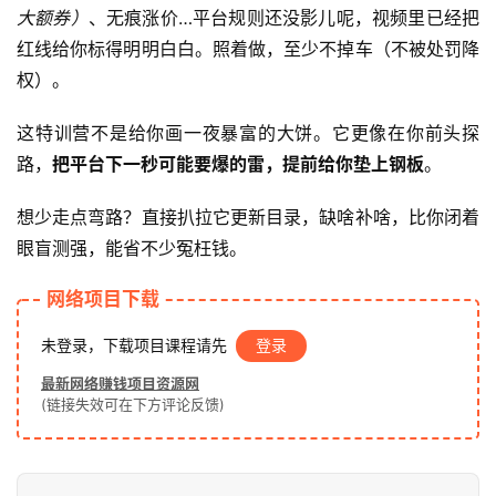
大额券）
、无痕涨价…平台规则还没影儿呢，视频里已经把
红线给你标得明明白白。照着做，至少不掉车（不被处罚降
权）。
这特训营不是给你画一夜暴富的大饼。它更像在你前头探
路，
把平台下一秒可能要爆的雷，提前给你垫上钢板
。
想少走点弯路？直接扒拉它更新目录，缺啥补啥，比你闭着
眼盲测强，能省不少冤枉钱。
网络项目下载
未登录，下载项目课程请先
登录
最新网络赚钱项目资源网
(链接失效可在下方评论反馈)