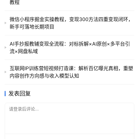
教程
微信小程序掘金实操教程，变现300方法四重变现闭环，
新手可落地长期项目
AI手抄报教辅变现全流程：对标拆解×AI原创×多平台引
流×网盘私域
互联网IP训练营短视频打造课：解析百亿曝光真相，重塑
内容创作方向感与收入模型认知
发表回复
请登录后评论...