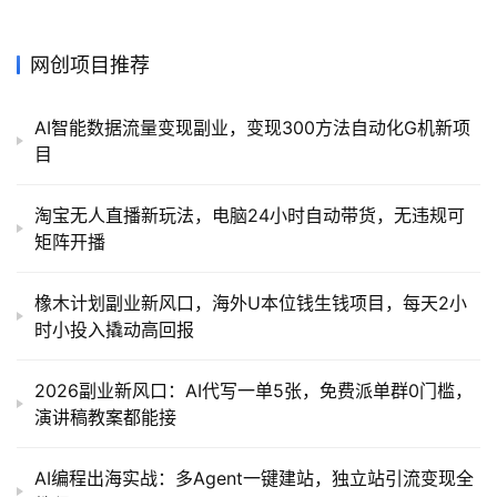
网创项目推荐
AI智能数据流量变现副业，变现300方法自动化G机新项
目
淘宝无人直播新玩法，电脑24小时自动带货，无违规可
矩阵开播
橡木计划副业新风口，海外U本位钱生钱项目，每天2小
时小投入撬动高回报
2026副业新风口：AI代写一单5张，免费派单群0门槛，
演讲稿教案都能接
AI编程出海实战：多Agent一键建站，独立站引流变现全