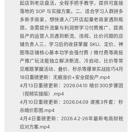
起店到老店盘活，全程手把手教学，提供可直接
落地的 SOP 与实操方案。二、适合学习人群拼多
多新手商家，想快速入门开店起量老商家遇到瓶
颈，急需提升流量与利润想学习付费推广、提高
投产的运营人员遇到断流、违规、比价问题的店
铺负责人三、学习后的收获掌握 SKU、定价、神
图等店铺核心基本功学会强付费 / 微付费等高投
产推广玩法能独立解决断流、冷启动、比价等常
见难题掌握活动、叠价、秒杀等爆单实战技巧4月
18日重磅更新：无痕涨价+安全提投产.mp4
4月13日重磅更新：2026.04.10 暗价300步骤团
（视频实操版）.mp4
4月10日重磅更新：2026.04.09 速推3件套：秒
杀暗价影图.mp4
4月4日重磅更新：2026.4.2-26年最新电商财税
应对方案.mp4