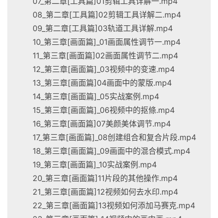
07_第二章[工具篇]01剪辑工具详解一.mp4
08_第二章[工具篇]02剪辑工具详解二.mp4
09_第二章[工具篇]03轨道工具详解.mp4
10_第三章[画面篇]_01画面属性调节一.mp4
11_第三章[画面篇]02画面属性调节二.mp4
12_第三章[画面篇]_03视频中的变速.mp4
13_第三章[画面篇]04画面中的蒙版.mp4
14_第三章[画面篇]_05实战案例.mp4
15_第三章[画面篇]_06视频中的抠條.mp4
16_第三章[画面篇]07美颜美体调节.mp4
17_第三章[画面篇]_08创建组合和复合片段.mp4
18_第三章[画面篇]_09画面中的混合模式.mp4
19_第三章[画面篇]_10实战案例.mp4
20_第三章[画面篇]11片段的其他操作.mp4
21_第三章[画面篇]12视频如何去水印.mp4
22_第三章[画面篇]13视频如何添加马赛克.mp4