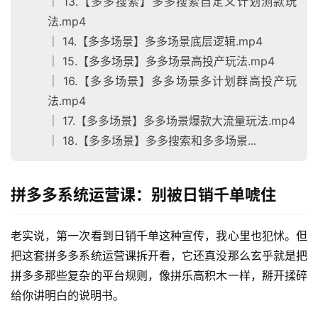
│ 13.【多多搜索】多多搜索自定义计划测款玩
法.mp4
│ 14.【多多场景】多多场景底层逻辑.mp4
│ 15.【多多场景】多多场景高投产玩法.mp4
│ 16.【多多场景】多多场景多计划群高投产玩
法.mp4
│ 17.【多多场景】多多场景爆款大流量玩法.mp4
│ 18.【多多场景】多多搜索和多多场景...
拼多多系统运营课：别被日销千单唬住
首
页
老实说，第一次看到日销千单这种宣传，我心里也犯怵。但
把这套拼多多系统运营课拆开看，它还真没那么玄乎就是把
网
拼多多那些复杂的平台规则，像拼乐高积木一样，掰开揉碎
创
给你讲明白的说明书。
快