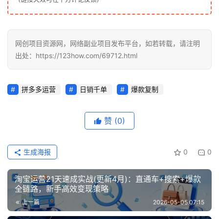
网创项目资源网，网络副业项目发布平台，如若转载，请注明
出处：https://123how.com/69712.html
拼多多运营
日销千单
爆款复制
赞
(0)
生成海报
0
0
淘宝运营21天速成实战(更新4月)：直通车+搜索+爆款
全链路，新手高效变现策略
上一篇
2026-05-05 07:15