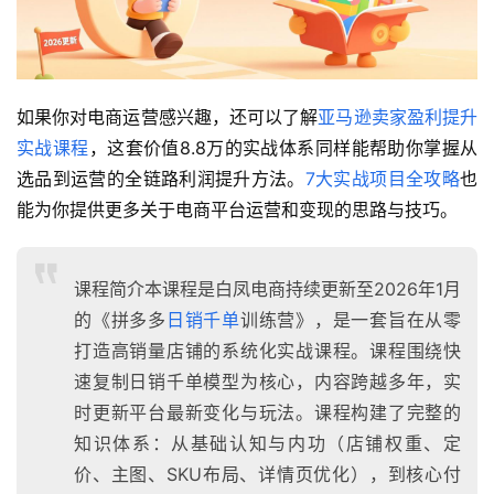
如果你对电商运营感兴趣，还可以了解
亚马逊卖家盈利提升
实战课程
，这套价值8.8万的实战体系同样能帮助你掌握从
选品到运营的全链路利润提升方法。
7大实战项目全攻略
也
能为你提供更多关于电商平台运营和变现的思路与技巧。
课程简介本课程是白凤电商持续更新至2026年1月
的《拼多多
日销千单
训练营》，是一套旨在从零
打造高销量店铺的系统化实战课程。课程围绕快
速复制日销千单模型为核心，内容跨越多年，实
时更新平台最新变化与玩法。课程构建了完整的
知识体系：从基础认知与内功（店铺权重、定
价、主图、SKU布局、详情页优化），到核心付