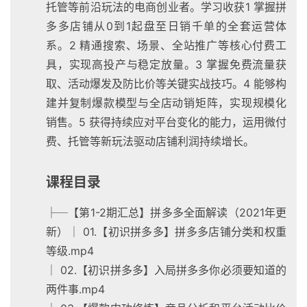
托管等前沿玩法的电商创业者。学习收获1 掌握拼
多多店铺从0到1起盘至日销千单的全套运营体
系。2 精通搜索、场景、全站推广等核心付费工
具，实现高投产与稳定放量。3 掌握免费流量获
取、活动爆发及防比价等关键实战技巧。4 能够构
建并复制爆款模型与全店动销矩阵，实现规模化
销售。5 获得持续应对平台变化的能力，运用微付
费、托管等新玩法驱动店铺利润持续增长。
课程目录
├─【第1-2期汇总】拼多多全面解读（2021年更
新）│ 01.【初识拼多多】拼多多店铺分类和权重
等级.mp4
│ 02.【初识拼多多】入局拼多多你必须要知道的
两件事.mp4