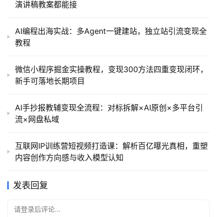
演讲稿教案都能接
AI编程出海实战：多Agent一键建站，独立站引流变现全
教程
微信小程序掘金实操教程，变现300方法四重变现闭环，
新手可落地长期项目
AI手抄报教辅变现全流程：对标拆解×AI原创×多平台引
流×网盘私域
互联网IP训练营短视频打造课：解析百亿曝光真相，重塑
内容创作方向感与收入模型认知
发表回复
请登录后评论...