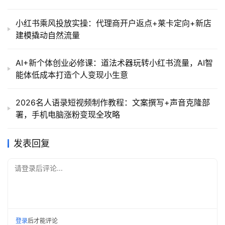
小红书乘风投放实操：代理商开户返点+莱卡定向+新店
建模撬动自然流量
AI+新个体创业必修课：道法术器玩转小红书流量，AI智
能体低成本打造个人变现小生意
2026名人语录短视频制作教程：文案撰写+声音克隆部
署，手机电脑涨粉变现全攻略
发表回复
请登录后评论...
登录
后才能评论