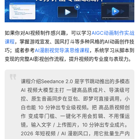
如果你对AI视频制作感兴趣，可以学习
AIGC动画制作实战
课程
，掌握游戏宣发、国风打斗等多种风格的AI动画创作技
巧；或者参考
AI漫剧视觉导演思维课程
，系统学习从脚本到
变现的完整AI影视创作流程，提升视频的专业度与表现力。
课程介绍Seedance 2.0 是字节跳动推出的多模态
AI 视频大模型主打 一键高品质成片、导演级可
控、原生音画同步在豆包、即梦可直接调用，小
白也能 10 分钟出专业级视频。把 高品质视频创
作 变成零门槛、一键化不用会剪辑、不用懂运
镜，输入文字 / 上传图片，10 分钟出专业成片。
2026 年短视频 / AI 漫剧风口，用它批量生产内