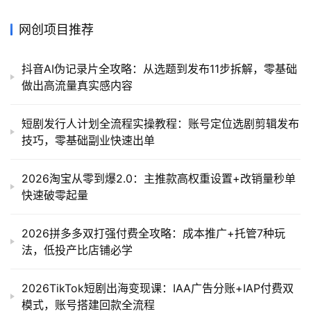
网创项目推荐
抖音AI伪记录片全攻略：从选题到发布11步拆解，零基础
做出高流量真实感内容
短剧发行人计划全流程实操教程：账号定位选剧剪辑发布
技巧，零基础副业快速出单
2026淘宝从零到爆2.0：主推款高权重设置+改销量秒单
快速破零起量
2026拼多多双打强付费全攻略：成本推广+托管7种玩
法，低投产比店铺必学
2026TikTok短剧出海变现课：IAA广告分账+IAP付费双
模式，账号搭建回款全流程