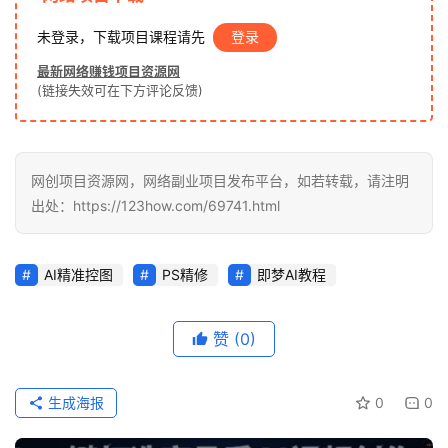
未登录，下载项目课程请先
登录
福
最新网络赚钱项目资源网
缘
(链接失效可在下方评论反馈)
创
业
网
网创项目资源网，网络副业项目发布平台，如若转载，请注明
出处：https://123how.com/69741.html
AI精准控图
PS精修
即梦AI教程
赞
(0)
生成海报
0
0