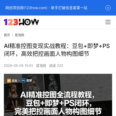
网创项目网(123how.com) - 新手打破信息差第一站
首页
冒泡网
AI精准控图变现实战教程：豆包+即梦+PS
闭环，高效把控画面人物构图细节
2026-05-05 15:01
冒泡网
阅读 222