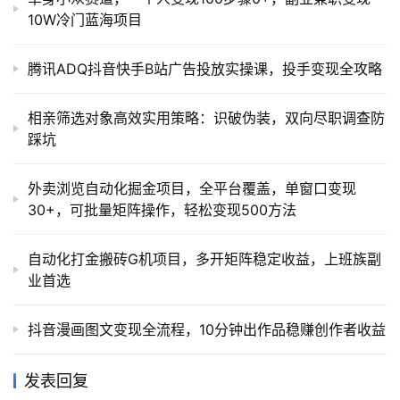
10W冷门蓝海项目
腾讯ADQ抖音快手B站广告投放实操课，投手变现全攻略
相亲筛选对象高效实用策略：识破伪装，双向尽职调查防
踩坑
外卖浏览自动化掘金项目，全平台覆盖，单窗口变现
30+，可批量矩阵操作，轻松变现500方法
自动化打金搬砖G机项目，多开矩阵稳定收益，上班族副
业首选
抖音漫画图文变现全流程，10分钟出作品稳赚创作者收益
发表回复