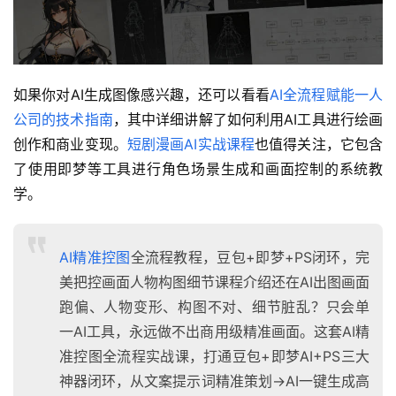
如果你对AI生成图像感兴趣，还可以看看
AI全流程赋能一人
公司的技术指南
，其中详细讲解了如何利用AI工具进行绘画
创作和商业变现。
短剧漫画AI实战课程
也值得关注，它包含
了使用即梦等工具进行角色场景生成和画面控制的系统教
学。
AI精准控图
全流程教程，豆包+即梦+PS闭环，完
美把控画面人物构图细节课程介绍还在AI出图画面
跑偏、人物变形、构图不对、细节脏乱？只会单
一AI工具，永远做不出商用级精准画面。这套AI精
准控图全流程实战课，打通豆包+即梦AI+PS三大
神器闭环，从文案提示词精准策划→AI一键生成高