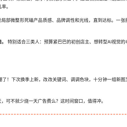
几率。
轮局部微整形死磕产品质感、品牌调性和光线，直到达标。一张
倍。
 特别适合三类人：预算紧巴巴的初创店主、想转型AI视觉的
棚了！下次换季上新，改改关键词、调调色块，十分钟一组新图
天，可不就少烧一天广告费么？这时间窗口，值得冲。