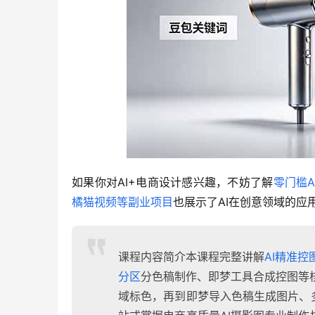
如果你对AI+电商设计感兴趣，不妨了解
零门槛
橘猫视频等副业项目
也展示了AI在创意领域的应
课程内容简介本课程完整讲解
AI精准控
分区
分色稿制作、即梦工具合成控图等核
域标色，再到即梦导入色稿生成图片、