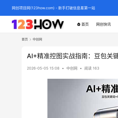
网创项目网(123how.com) - 新手打破信息差第一站
首页
网创快讯
首页
中创网
AI+精准控图实战指南：豆包关
2026-05-05 15:08
•
中创网
•
阅读 163