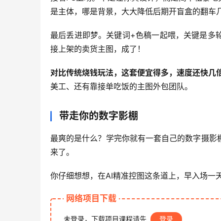
是主体，哪是背景，大大降低后期开盲盒的翻车
最后丢进即梦。关键词+色稿一起喂，关键是多
接上架的卖货主图，成了！
对比传统烧钱玩法，这套便宜得多，速度还快几
美工、还有靠接单吃饭的主图外包团队。
带走你的数字影棚
最爽的是什么？学完你就有一套自己的数字摄影
来了。
你仔细想想，在AI精准控图这条道上，早入场一
网络项目下载
未登录，下载项目课程请先
登录