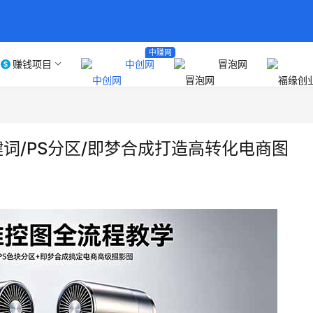
中赚网
赚钱项目
中创网
冒泡网
键词/PS分区/即梦合成打造高转化电商图