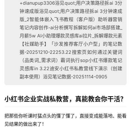
+dianupup3306浴见quot;用户决策路径拆ai 3分
钟速成版浴见quot;用户决策路径拆ai 3分钟速成
版_2智能体嵌入飞书教程（客户版）助听器营销
笔记内容创作-ai分析撰写拆解如何ai市场部搭建_
月薪5w AI小助理爆款灵感库ai拉片_拆解爆款元素
【社媒助手】「沙发推荐客厅小户型」的笔记数
据-20251210-22253.22搜索页如何通过关键词
（品类词_需求词）霸词执行sop小红书爆款笔记
灵感库in 3.22迪安小红书私教营线下演示（创建
副本使用）浴见笔记数据-20251114-0905
小红书企业实战私教营，真能教会你干活？
把那些你听课时猛点头的懂了懂了，直接变成能落地、能看
见结果的做出来了！