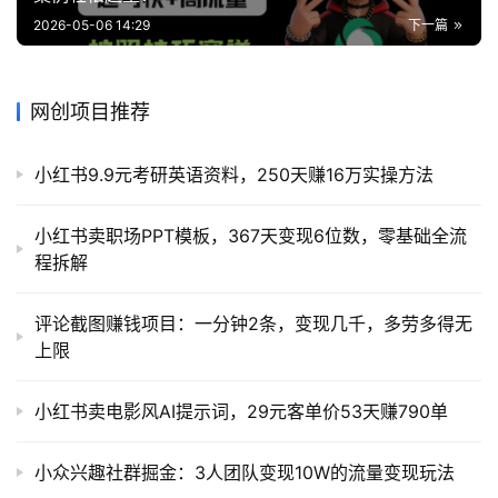
2026-05-06 14:29
下一篇
网创项目推荐
小红书9.9元考研英语资料，250天赚16万实操方法
小红书卖职场PPT模板，367天变现6位数，零基础全流
程拆解
评论截图赚钱项目：一分钟2条，变现几千，多劳多得无
上限
小红书卖电影风AI提示词，29元客单价53天赚790单
小众兴趣社群掘金：3人团队变现10W的流量变现玩法