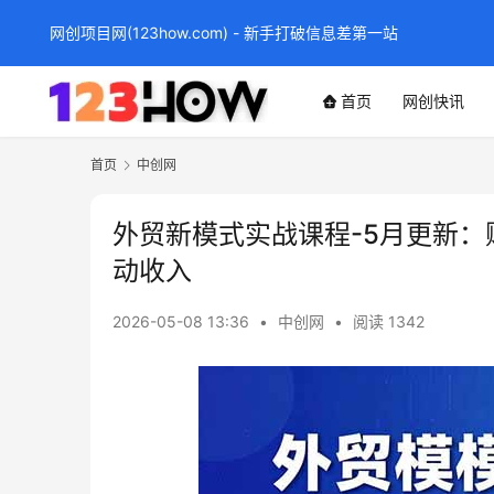
网创项目网(123how.com) - 新手打破信息差第一站
首页
网创快讯
首页
中创网
外贸新模式实战课程-5月更新：
动收入
2026-05-08 13:36
•
中创网
•
阅读 1342