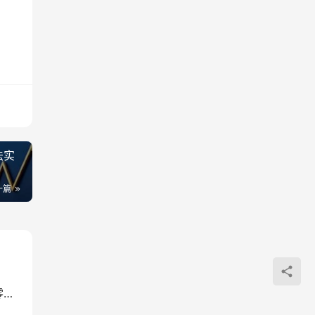
法实
一篇
抖音AI伪记录片全攻略：从选题到发布11步拆解，零基础做出高流量真实感内容