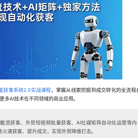
能获客系统2.0实战课程
，掌握从线索挖掘到成交转化的全流程
更多AI技术在不同领域的商业应用。
截流获客、外贸短视频批量获客、AI社媒矩阵自动化运营等内
法火速获客、提升成交，实现外贸降维打击。