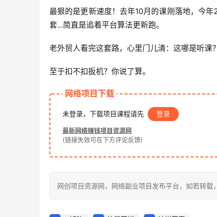
最狠的是更新速度！去年10月的课刚落地，今年
套...简直是追着平台算法更新跑。
老外贸人看完这套路，心里门儿清：这哪是听课
至于扣不扣扳机？你说了算。
网络项目下载
未登录，下载项目课程请先
登录
最新网络赚钱项目资源网
(链接失效可在下方评论反馈)
网创项目资源网，网络副业项目发布平台，如若转载，请注明出处：