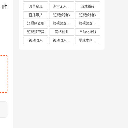
四件
流量变现
淘宝无人直播
游戏搬砖
直播带货
短视频创作
短视频制作
短视频变现
短视频变现技巧
短视频变现方法
短视频带货
网络创业
自动化赚钱
被动收入
被动收入项目
零成本创业项目