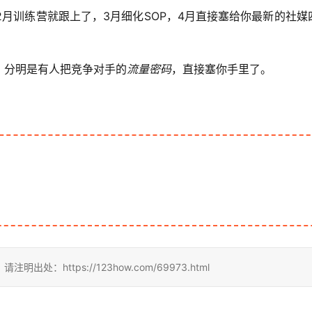
2月训练营就跟上了，3月细化SOP，4月直接塞给你最新的社媒
？分明是有人把竞争对手的
流量密码
，直接塞你手里了。
https://123how.com/69973.html