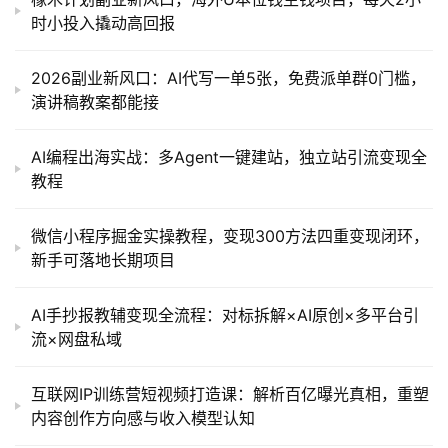
时小投入撬动高回报
2026副业新风口：AI代写一单5张，免费派单群0门槛，
演讲稿教案都能接
AI编程出海实战：多Agent一键建站，独立站引流变现全
教程
微信小程序掘金实操教程，变现300方法四重变现闭环，
新手可落地长期项目
AI手抄报教辅变现全流程：对标拆解×AI原创×多平台引
流×网盘私域
互联网IP训练营短视频打造课：解析百亿曝光真相，重塑
内容创作方向感与收入模型认知