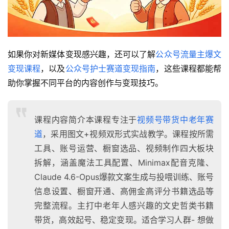
如果你对新媒体变现感兴趣，还可以了解
公众号流量主爆文
变现课程
，以及
公众号护士赛道变现指南
，这些课程都能帮
助你掌握不同平台的内容创作与变现技巧。
课程内容简介本课程专注于
视频号带货
中老年赛
道
，采用图文+视频双形式实战教学。课程按所需
工具、账号运营、橱窗选品、视频制作四大板块
拆解，涵盖魔法工具配置、Minimax配音克隆、
Claude 4.6-Opus爆款文案生成与投喂训练、账号
信息设置、橱窗开通、高佣金高评分书籍选品等
完整流程。主打中老年人感兴趣的文史哲类书籍
带货，高效起号、稳定变现。适合学习人群- 想做