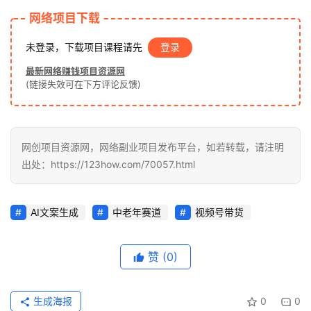
网
网络项目下载
未登录，下载项目课程请先
登录
福
最新网络赚钱项目资源网
缘
(链接失效可在下方评论反馈)
创
业
网
网创项目资源网，网络副业项目发布平台，如若转载，请注明
出处：https://123how.com/70057.html
AI文案生成
中老年赛道
视频号带货
赞
(0)
生成海报
0
0