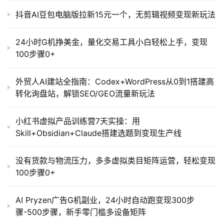
抖音AI豆包电脑版拉新15元一个，无剪辑视频变现新玩法
24小时G机挣美金，量化交易工具小白轻松上手，变现
100步骤0+
外贸人AI建站全指南：Codex+WordPress从0到1搭建高
转化询盘站，解锁SEO/GEO流量新玩法
小红书虚拟产品训练营7天实操：用
Skill+Obsidian+Claude搭建选题到变现生产线
没有货款与物流压力，多多虚拟类目矩阵运营，轻松变现
100步骤0+
AI Pryzen广告G机副业，24小时自动跑变现300步
骤-500步骤，新手零门槛多设备矩阵