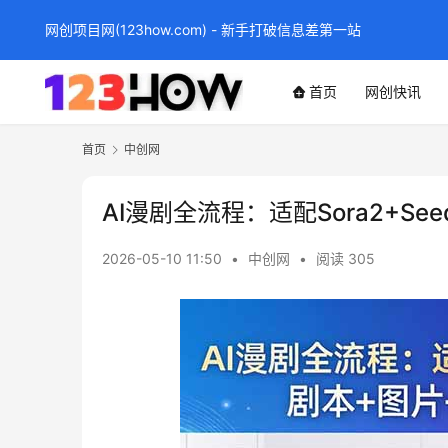
网创项目网(123how.com) - 新手打破信息差第一站
首页
网创快讯
首页
中创网
AI漫剧全流程：适配Sora2+Se
2026-05-10 11:50
•
中创网
•
阅读 305