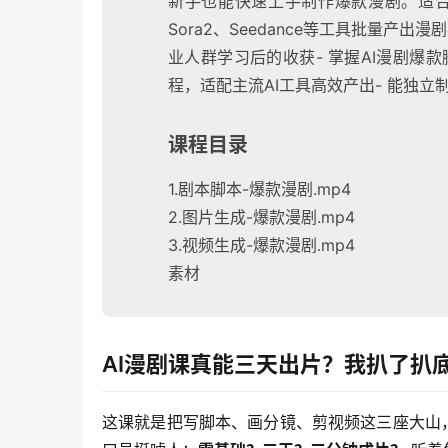
新手也能快速上手制作爆款漫剧。适合学
Sora2、Seedance等工具批量产
业人群学习后的收获- 掌握AI漫剧爆
程，适配主流AI工具高效产出- 能独立
课程目录
1.剧本脚本-爆款漫剧.mp4
2.图片生成-爆款漫剧.mp4
3.视频生成-爆款漫剧.mp4
素材
AI漫剧课真能三天出片？我扒了扒
这课就是把写脚本、画分镜、剪视频这三座大山，硬生