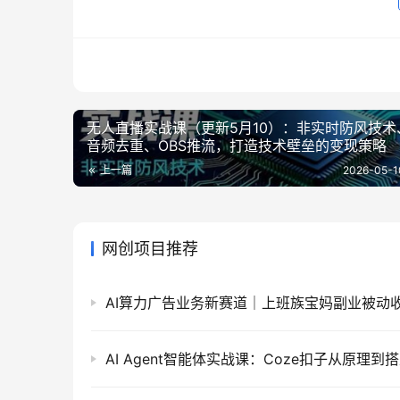
无人直播实战课（更新5月10）：非实时防风技术、
音频去重、OBS推流，打造技术壁垒的变现策略
上一篇
2026-05-1
网创项目推荐
AI算力广告业务新赛道｜上班族宝妈副业被动