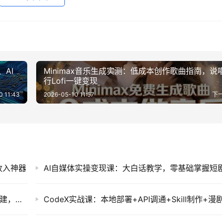
AI
Minimax音乐生成实测：低成本创作歌曲指南，说
行Lofi一键变现
0 11:43
2026-05-10 11:57
下
收入神器
AI Agent智能体实战课：Coze扣子从原理到搭建，零基础学会工作流与RAG知识库