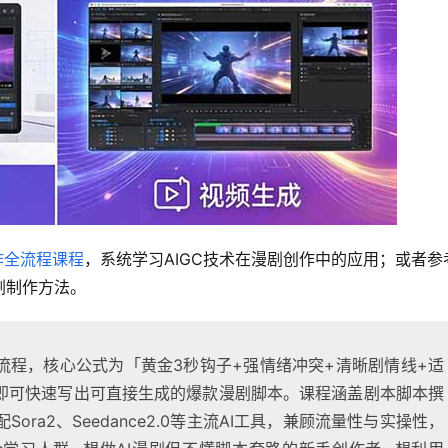
作全流程课程
，系统学习AIGC技术在漫剧创作中的应用；或者参
剧制作方法。
流程，核心公式为「黄金3秒钩子+强情绪冲突+清晰剧情线+适
板即可快速写出可直接生成的爆款漫剧脚本。课程涵盖剧本脚本撰
ra2、Seedance2.0等主流AI工具，兼顾流量性与实操性，