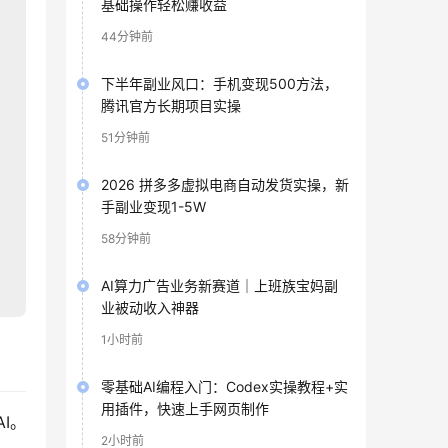
基础操作轻松赚收益
44分钟前
下半年副业风口：手机变现500方法，
腾讯官方长期项目实操
51分钟前
2026 拼多多虚拟电商自动发货实操，新
手副业变现1-5W
58分钟前
AI算力广告业务新赛道｜上班族宝妈副
业被动收入神器
1小时前
零基础AI编程入门：Codex实操教程+实
用插件，快速上手网页制作
I。
2小时前