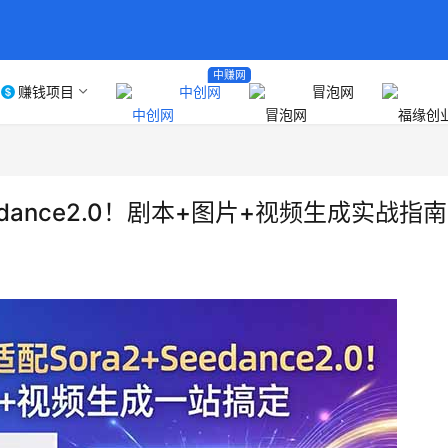
中赚网
赚钱项目
中创网
冒泡网
edance2.0！剧本+图片+视频生成实战指南