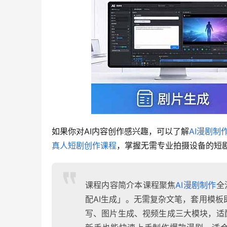
如果你对AI内容创作感兴趣，可以了解
AI漫剧制
真人短剧创作课程
，掌握无需专业拍摄设备的短
课程内容简介本课程聚焦
AI漫剧制作
全
配AI生成」。无需复杂文笔，套用模
写、图片生成、视频生成三大模块，适配So