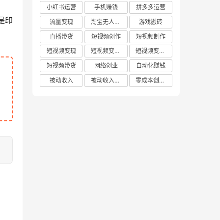
小红书运营
手机赚钱
拼多多运营
是印
流量变现
淘宝无人直播
游戏搬砖
直播带货
短视频创作
短视频制作
短视频变现
短视频变现技巧
短视频变现方法
短视频带货
网络创业
自动化赚钱
被动收入
被动收入项目
零成本创业项目