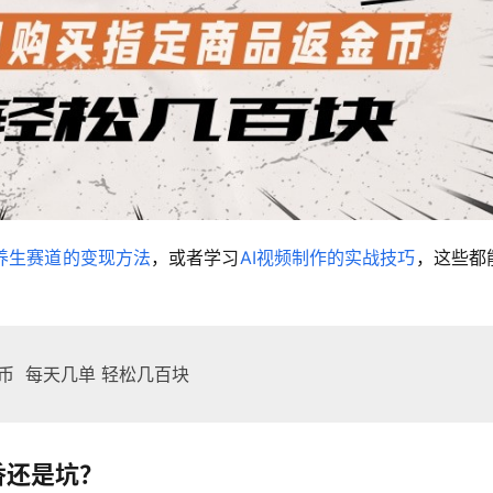
养生赛道的变现方法
，或者学习
AI视频制作的实战技巧
，这些都
币 每天几单 轻松几百块
香还是坑？