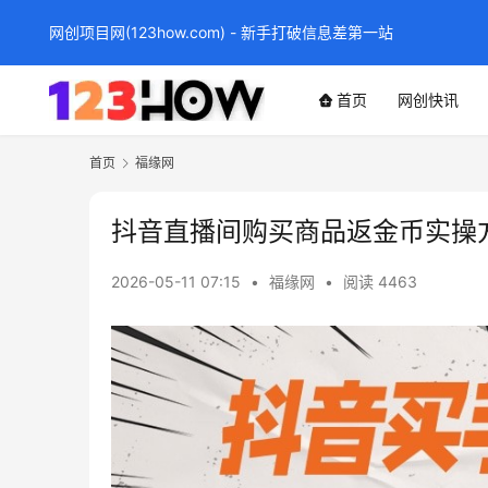
网创项目网(123how.com) - 新手打破信息差第一站
首页
网创快讯
首页
福缘网
抖音直播间购买商品返金币实操
2026-05-11 07:15
•
福缘网
•
阅读 4463