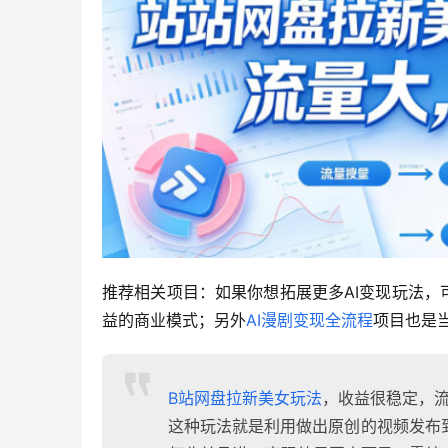
推荐相关项目：如果你想拓展更多AI变现玩法，
益的商业模式；另外
AI漫剧变现全流程
项目也是
B站网盘拉新
美女玩法
，收益很稳定，
这种玩法就是利用做出原创的视频发布