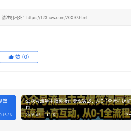
ttps://123how.com/70097.html
赞
(0)
见效
公众号流量主爆笑漫画变现实战：从0-1全流程拆
南
0 16:36
2026-05-11 12:15
下