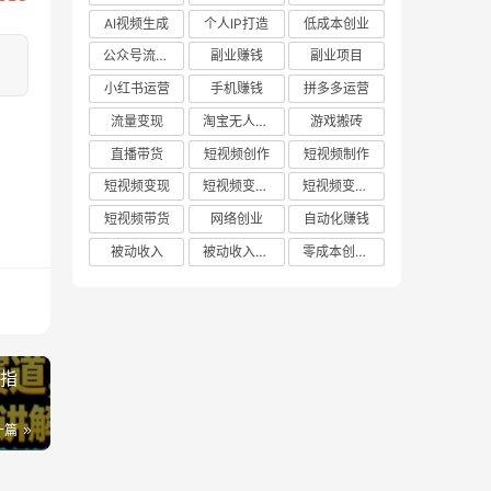
AI视频生成
个人IP打造
低成本创业
公众号流量主
副业赚钱
副业项目
小红书运营
手机赚钱
拼多多运营
流量变现
淘宝无人直播
游戏搬砖
直播带货
短视频创作
短视频制作
短视频变现
短视频变现技巧
短视频变现方法
短视频带货
网络创业
自动化赚钱
被动收入
被动收入项目
零成本创业项目
解指
一篇