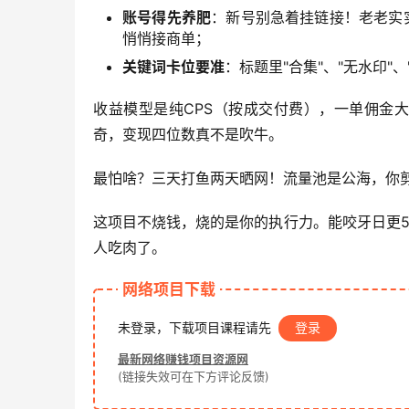
账号得先养肥
：新号别急着挂链接！老老实
悄悄接商单；
关键词卡位要准
：标题里"合集"、"无水印
收益模型是纯CPS（按成交付费），一单佣金大
奇，变现四位数真不是吹牛。
最怕啥？三天打鱼两天晒网！流量池是公海，你
这项目不烧钱，烧的是你的执行力。能咬牙日更5
人吃肉了。
网络项目下载
未登录，下载项目课程请先
登录
最新网络赚钱项目资源网
(链接失效可在下方评论反馈)