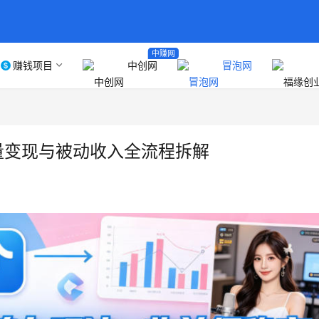
中赚网
赚钱项目
中创网
冒泡网
量变现与被动收入全流程拆解