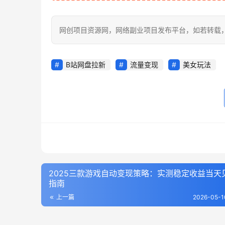
网创项目资源网，网络副业项目发布平台，如若转载，请注明出处：h
B站网盘拉新
流量变现
美女玩法
2025三款游戏自动变现策略：实测稳定收益当天
指南
上一篇
2026-05-1