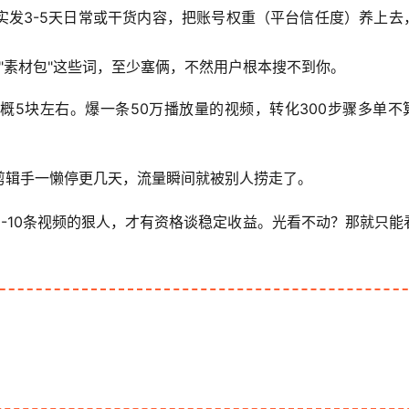
实发3-5天日常或干货内容，把账号权重（平台信任度）养上去
"、"素材包"这些词，至少塞俩，不然用户根本搜不到你。
概5块左右。爆一条50万播放量的视频，转化300步骤多单不
剪辑手一懒停更几天，流量瞬间就被别人捞走了。
-10条视频的狠人，才有资格谈稳定收益。光看不动？那就只能