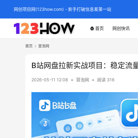
网创项目网(123how.com) - 新手打破信息差第一站
首页
网创快讯
首页
冒泡网
B站网盘拉新实战项目：稳定流
2026-05-11 12:08
•
冒泡网
•
阅读 316