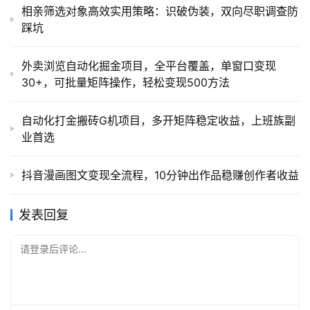
相亲筛选对象高效实用策略：识破伪装，双向尽职调查防
踩坑
外卖浏览自动化掘金项目，全平台覆盖，单窗口变现
30+，可批量矩阵操作，轻松变现500方法
自动化打金搬砖G机项目，多开矩阵稳定收益，上班族副
业首选
抖音漫画图文变现全流程，10分钟出作品稳赚创作者收益
发表回复
请登录后评论...