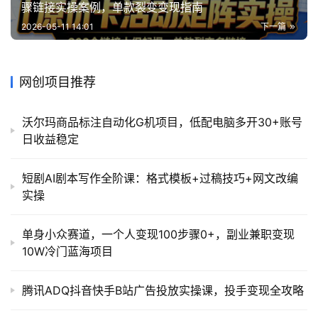
骤链接实操案例，单款裂变变现指南
2026-05-11 14:01
下一篇
网创项目推荐
沃尔玛商品标注自动化G机项目，低配电脑多开30+账号
日收益稳定
短剧AI剧本写作全阶课：格式模板+过稿技巧+网文改编
实操
单身小众赛道，一个人变现100步骤0+，副业兼职变现
10W冷门蓝海项目
腾讯ADQ抖音快手B站广告投放实操课，投手变现全攻略