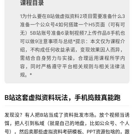
课程目录
1为什么要在B站做虚拟资料2项目需要准备什么3
准备一个公众号4如何搭建一个H5页面（可有可
无）5B站账号准备6录制视频7上传作品8手机也
可以做9注意事项与总结*提示：本文仅为课程介
绍，不构成任何收益承诺，变现效果因人而异，
需结合自身努力与实操，合理运用课程所学内
容，同时严格遵守平台相关规则与相关法律法
规。*
B站这套虚拟资料玩法，手机捣鼓真能跑
发现没？有人把B站当成了资料批发市场。放个视频当诱
饵，把人引到私域（就是自己的地盘，比如公众号、个人
号），然后卖那些虚拟资料考研模板、PPT资源包啥的，跟