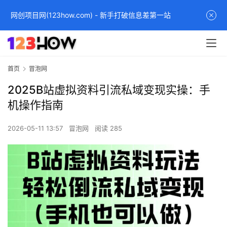
网创项目网(123how.com) - 新手打破信息差第一站
首页
冒泡网
2025B站虚拟资料引流私域变现实操：手
机操作指南
2026-05-11 13:57
冒泡网
阅读 285