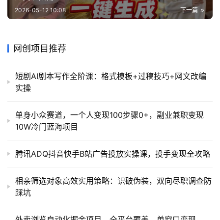
2026-05-12 10:08
下一篇
网创项目推荐
短剧AI剧本写作全阶课：格式模板+过稿技巧+网文改编
实操
单身小众赛道，一个人变现100步骤0+，副业兼职变现
10W冷门蓝海项目
腾讯ADQ抖音快手B站广告投放实操课，投手变现全攻略
相亲筛选对象高效实用策略：识破伪装，双向尽职调查防
踩坑
外卖浏览自动化掘金项目，全平台覆盖，单窗口变现