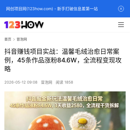
网创项目网(123how.com) - 新手打破信息差第一站
首页
冒泡网
抖音赚钱项目实战：温馨毛绒治愈日常案
例，45条作品涨粉84.6W，全流程变现攻
略
2026-05-12 09:08
冒泡网
阅读 1858