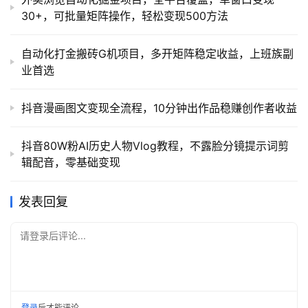
30+，可批量矩阵操作，轻松变现500方法
自动化打金搬砖G机项目，多开矩阵稳定收益，上班族副
业首选
抖音漫画图文变现全流程，10分钟出作品稳赚创作者收益
抖音80W粉AI历史人物Vlog教程，不露脸分镜提示词剪
辑配音，零基础变现
发表回复
请登录后评论...
登录
后才能评论