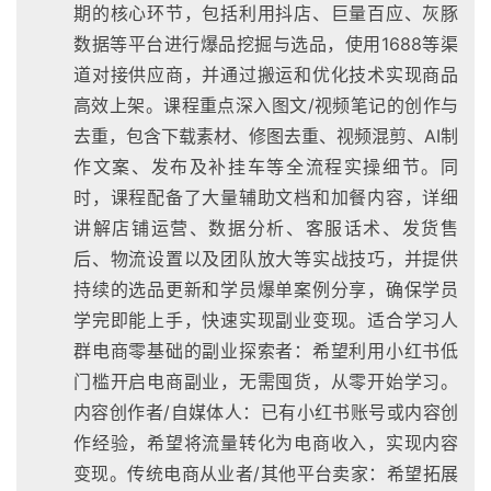
期的核心环节，包括利用抖店、巨量百应、灰豚
数据等平台进行爆品挖掘与选品，使用1688等渠
道对接供应商，并通过搬运和优化技术实现商品
高效上架。课程重点深入图文/视频笔记的创作与
去重，包含下载素材、修图去重、视频混剪、AI制
作文案、发布及补挂车等全流程实操细节。同
时，课程配备了大量辅助文档和加餐内容，详细
讲解店铺运营、数据分析、客服话术、发货售
后、物流设置以及团队放大等实战技巧，并提供
持续的选品更新和学员爆单案例分享，确保学员
学完即能上手，快速实现副业变现。适合学习人
群电商零基础的副业探索者：希望利用小红书低
门槛开启电商副业，无需囤货，从零开始学习。
内容创作者/自媒体人：已有小红书账号或内容创
作经验，希望将流量转化为电商收入，实现内容
变现。传统电商从业者/其他平台卖家：希望拓展