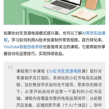
如果你对无货源电商模式感兴趣，也可以了解
AI带货实战课
程
，学习如何利用AI技术快速制作带货视频，提升转化率。
YouTube智能创收系统
也是值得关注的课程，它能帮助你掌
握自动化运营技巧，实现持续收益。
课程简介本课程《
小红书无货源电商
课》是针对
零基础学员打造的、系统化的小红书电商实战教
程，旨在教授学员如何在不囤货、零库存的情况
下，从零开始启动并运营一个盈利的小红书店
铺。课程内容覆盖完整的电商运营闭环：从前期
开店准备、店铺资质开通（个人/个体店），到中