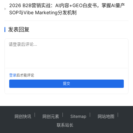
2026 B2B营销实战：AI内容+GEO白皮书，掌握AI量产
SOP与Vibe Marketing分发机制
发表回复
请登录后评论...
登录
后才能评论
提交
网创快讯
网创元素
Sitemap
网站地图
联系站长