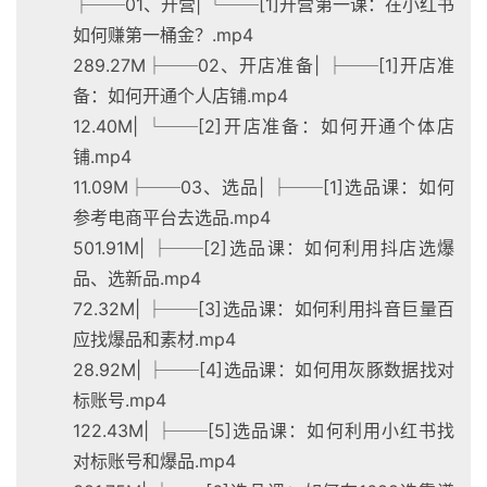
├──01、开营| └──[1]开营第一课：在小红书
如何赚第一桶金？.mp4
289.27M├──02、开店准备| ├──[1]开店准
备：如何开通个人店铺.mp4
12.40M| └──[2]开店准备：如何开通个体店
铺.mp4
11.09M├──03、选品| ├──[1]选品课：如何
参考电商平台去选品.mp4
501.91M| ├──[2]选品课：如何利用抖店选爆
品、选新品.mp4
72.32M| ├──[3]选品课：如何利用抖音巨量百
应找爆品和素材.mp4
28.92M| ├──[4]选品课：如何用灰豚数据找对
标账号.mp4
122.43M| ├──[5]选品课：如何利用小红书找
对标账号和爆品.mp4