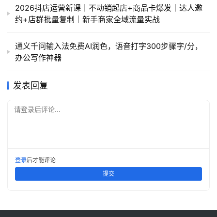
2026抖店运营新课｜不动销起店+商品卡爆发｜达人邀
约+店群批量复制｜新手商家全域流量实战
通义千问输入法免费AI润色，语音打字300步骤字/分，
办公写作神器
发表回复
请登录后评论...
登录
后才能评论
提交