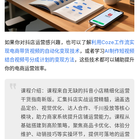
如果你对抖店运营感兴趣，也可以了解
利用Coze工作流实
现电商带货视频的自动化变现技术
，或者学习
AI制作短视频
结合视频号分成计划的变现方法
，这些技术都可以辅助提升
你的电商运营效率。
课程介绍：课程来自无缺的抖音小店精细化运营
干货指南新版。汇集抖店实战运营精髓，涵盖选
品定价、视觉优化、达人合作、千川投放等核心
模块，助力商家系统提升店铺运营能力。课程从
基础搭建到高阶策略，聚焦商品卡优化、体验分
维护、动销技巧等实操环节，提供可落地的运营