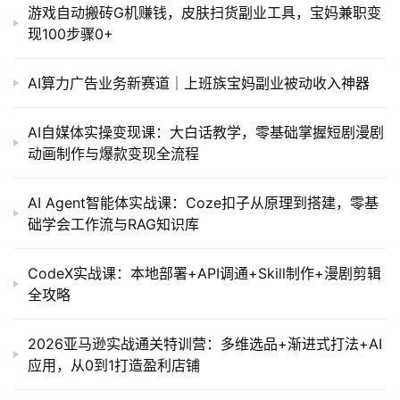
游戏自动搬砖G机赚钱，皮肤扫货副业工具，宝妈兼职变
现100步骤0+
AI算力广告业务新赛道｜上班族宝妈副业被动收入神器
AI自媒体实操变现课：大白话教学，零基础掌握短剧漫剧
动画制作与爆款变现全流程
AI Agent智能体实战课：Coze扣子从原理到搭建，零基
础学会工作流与RAG知识库
CodeX实战课：本地部署+API调通+Skill制作+漫剧剪辑
全攻略
2026亚马逊实战通关特训营：多维选品+渐进式打法+AI
应用，从0到1打造盈利店铺