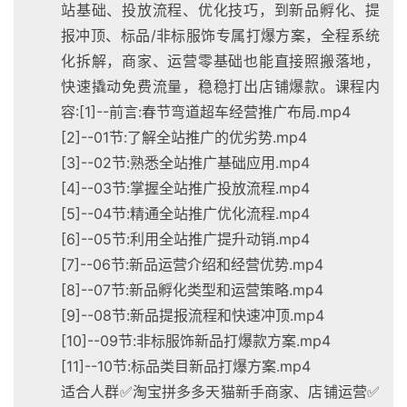
站基础、投放流程、优化技巧，到新品孵化、提
报冲顶、标品/非标服饰专属打爆方案，全程系统
化拆解，商家、运营零基础也能直接照搬落地，
快速撬动免费流量，稳稳打出店铺爆款。课程内
容:[1]--前言:春节弯道超车经营推广布局.mp4
[2]--01节:了解全站推广的优劣势.mp4
[3]--02节:熟悉全站推广基础应用.mp4
[4]--03节:掌握全站推广投放流程.mp4
[5]--04节:精通全站推广优化流程.mp4
[6]--05节:利用全站推广提升动销.mp4
[7]--06节:新品运营介绍和经营优势.mp4
[8]--07节:新品孵化类型和运营策略.mp4
[9]--08节:新品提报流程和快速冲顶.mp4
[10]--09节:非标服饰新品打爆款方案.mp4
[11]--10节:标品类目新品打爆方案.mp4
适合人群✅淘宝拼多多天猫新手商家、店铺运营✅