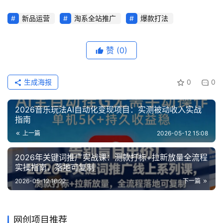
新品运营
淘系全站推广
爆款打法
赞
(0)
生成海报
0
0
2026音乐玩法AI自动化变现项目：实测被动收入实战
指南
上一篇
2026-05-12 15:08
2026年关键词推广实战课：测款打标+拉新放量全流程
实操指南，落地可复制
2026-05-12 16:22
下一篇
网创项目推荐