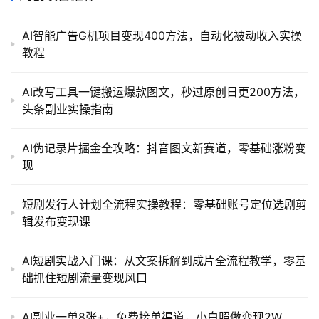
AI智能广告G机项目变现400方法，自动化被动收入实操
教程
AI改写工具一键搬运爆款图文，秒过原创日更200方法，
头条副业实操指南
AI伪记录片掘金全攻略：抖音图文新赛道，零基础涨粉变
现
短剧发行人计划全流程实操教程：零基础账号定位选剧剪
辑发布变现课
AI短剧实战入门课：从文案拆解到成片全流程教学，零基
础抓住短剧流量变现风口
AI副业一单8张+，免费接单渠道，小白照做变现2W