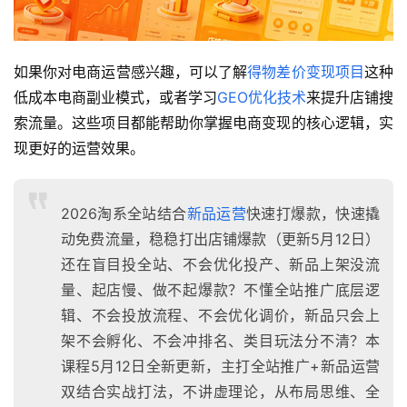
如果你对电商运营感兴趣，可以了解
得物差价变现项目
这种
低成本电商副业模式，或者学习
GEO优化技术
来提升店铺搜
索流量。这些项目都能帮助你掌握电商变现的核心逻辑，实
现更好的运营效果。
2026淘系全站结合
新品运营
快速打爆款，快速撬
动免费流量，稳稳打出店铺爆款（更新5月12日）
还在盲目投全站、不会优化投产、新品上架没流
量、起店慢、做不起爆款？不懂全站推广底层逻
辑、不会投放流程、不会优化调价，新品只会上
架不会孵化、不会冲排名、类目玩法分不清？本
课程5月12日全新更新，主打全站推广+新品运营
双结合实战打法，不讲虚理论，从布局思维、全