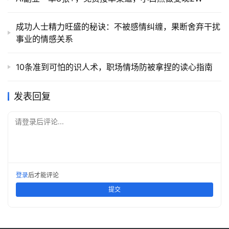
成功人士精力旺盛的秘诀：不被感情纠缠，果断舍弃干扰
事业的情感关系
10条准到可怕的识人术，职场情场防被拿捏的读心指南
发表回复
请登录后评论...
登录
后才能评论
提交