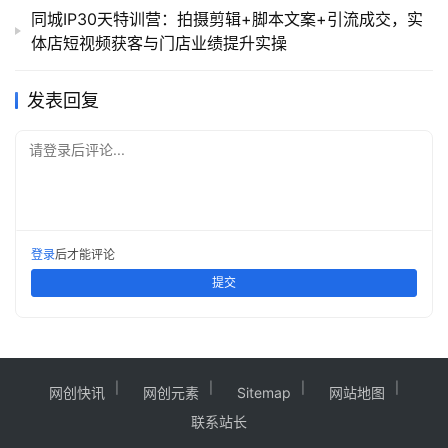
同城IP30天特训营：拍摄剪辑+脚本文案+引流成交，实
体店短视频获客与门店业绩提升实操
发表回复
请登录后评论...
登录
后才能评论
提交
网创快讯
网创元素
Sitemap
网站地图
联系站长