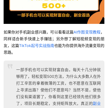
如果你对手机副业感兴趣，可以看看这篇
AI作图变现教程
，
同样适合新手快速上手赚钱；另外想了解短视频变现的朋
友，这篇
TikTok起号实战指南
也能为你提供海外流量变现的
思路。
一部手机也可以实现财富自由，每天十几分钟就
够用了，轻松变现500方法，为什么大多数人在外
打工辛苦的拿着微薄的工资，也不愿意在互联网
上寻求出路？使他们不愿意吗？当然不是，使他
们没有渠道罢了，你看到这里已经领先他们很多
了，项目长期稳定，支持矩阵放大，真正的
副业