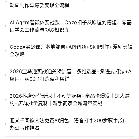
动画制作与爆款变现全流程
AI Agent智能体实战课：Coze扣子从原理到搭建，零基
础学会工作流与RAG知识库
CodeX实战课：本地部署+API调通+Skill制作+漫剧剪辑
全攻略
2026亚马逊实战通关特训营：多维选品+渐进式打法+AI
应用，从0到1打造盈利店铺
2026抖店运营新课｜不动销起店+商品卡爆发｜达人邀
约+店群批量复制｜新手商家全域流量实战
通义千问输入法免费AI润色，语音打字300步骤字/分，
办公写作神器