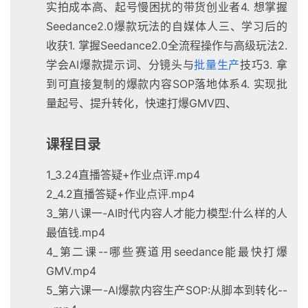
实拍成本高、起号慢困扰的带货创业者4. 想掌握
Seedance2.0爆款玩法的自媒体人三、学习后的
收获1. 掌握Seedance2.0全流程操作与高级玩法2.
学会AI爆款提示词、分镜头与
批量生产
技巧3. 拿
到可直接复制的爆款内容SOP落地体系4. 实现批
量起号、提升转化，快速打爆GMV四、
课程目录
1_3.24直播答疑+作业点评.mp4
2_4.2直播答疑+作业点评.mp4
3_第八课一-AI时代内容人才能力模型:什么样的人
最值钱.mp4
4_第二课--哪些赛道用seedance能最快打爆
GMV.mp4
5_第六课一-Al爆款内容生产SOP:从脚本到转化--