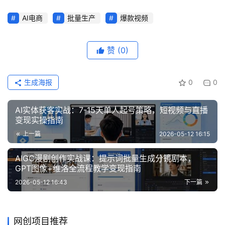
AI电商
批量生产
爆款视频
赞
(0)
生成海报
0
0
AI实体获客实战：7-15天单人起号策略，短视频与直播
变现实操指南
上一篇
2026-05-12 16:15
AIGC漫剧创作实战课：提示词批量生成分镜剧本，
GPT图像+维洛全流程教学变现指南
2026-05-12 16:43
下一篇
网创项目推荐