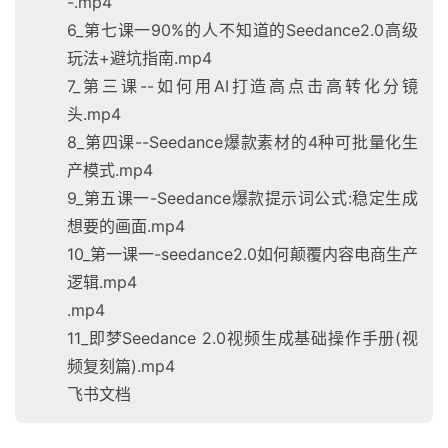
-.mp4
6_第七课一90%的人不知道的Seedance2.0高级
玩法+避坑指南.mp4
7_第三课--如何用AI打造高点击高转化分镜
头.mp4
8_第四课--Seedance爆款素材的4种可批量化生
产模式.mp4
9_第五课一-Seedance爆款提示词公式:稳定生成
想要的画面.mp4
10_第一课一-seedance2.0如何颠覆内容电商生产
逻辑.mp4
.mp4
11_即梦Seedance 2.0视频生成基础操作手册(视
频复刻篇).mp4
飞书文档