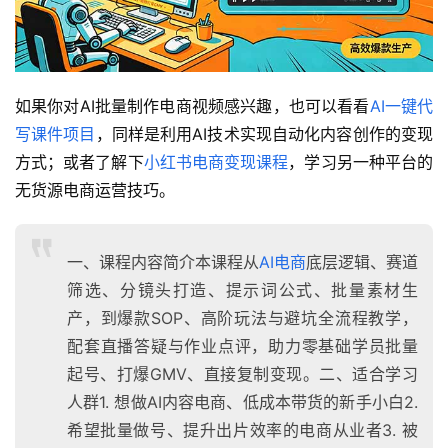
如果你对AI批量制作电商视频感兴趣，也可以看看
AI一键代
写课件项目
，同样是利用AI技术实现自动化内容创作的变现
方式；或者了解下
小红书电商变现课程
，学习另一种平台的
无货源电商运营技巧。
一、课程内容简介本课程从
AI电商
底层逻辑、赛道
筛选、分镜头打造、提示词公式、批量素材生
产，到爆款SOP、高阶玩法与避坑全流程教学，
配套直播答疑与作业点评，助力零基础学员批量
起号、打爆GMV、直接复制变现。二、适合学习
人群1. 想做AI内容电商、低成本带货的新手小白2.
希望批量做号、提升出片效率的电商从业者3. 被