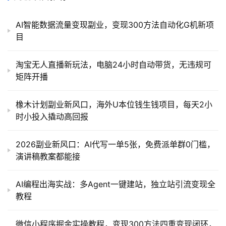
AI智能数据流量变现副业，变现300方法自动化G机新项
目
淘宝无人直播新玩法，电脑24小时自动带货，无违规可
矩阵开播
橡木计划副业新风口，海外U本位钱生钱项目，每天2小
时小投入撬动高回报
2026副业新风口：AI代写一单5张，免费派单群0门槛，
演讲稿教案都能接
AI编程出海实战：多Agent一键建站，独立站引流变现全
教程
微信小程序掘金实操教程，变现300方法四重变现闭环，