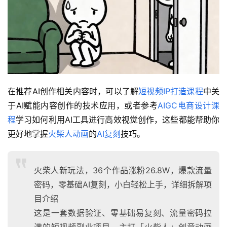
在推荐AI创作相关内容时，可以了解
短视频IP打造课程
中关
于AI赋能内容创作的技术应用，或者参考
AIGC电商设计课
程
学习如何利用AI工具进行高效视觉创作，这些都能帮助你
更好地掌握
火柴人动画
的
AI复刻
技巧。
火柴人新玩法，36个作品涨粉26.8W，爆款流量
密码，零基础AI复刻，小白轻松上手，详细拆解项
目介绍
这是一套数据验证、零基础易复刻、流量密码拉