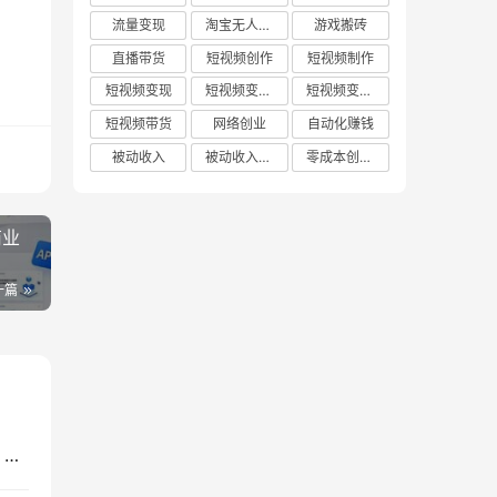
流量变现
淘宝无人直播
游戏搬砖
直播带货
短视频创作
短视频制作
短视频变现
短视频变现技巧
短视频变现方法
短视频带货
网络创业
自动化赚钱
被动收入
被动收入项目
零成本创业项目
商业
一篇
AI短视频实操课：DeepSeek即梦剪映全工具教学，零基础做爆款带货