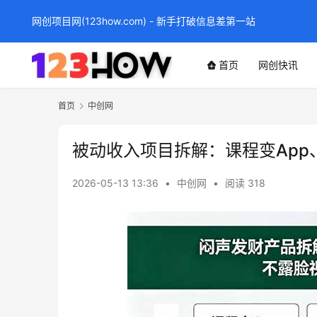
网创项目网(123how.com) - 新手打破信息差第一站
首页
网创快讯
首页
中创网
被动收入项目拆解：课程变App
2026-05-13 13:36
•
中创网
•
阅读 318