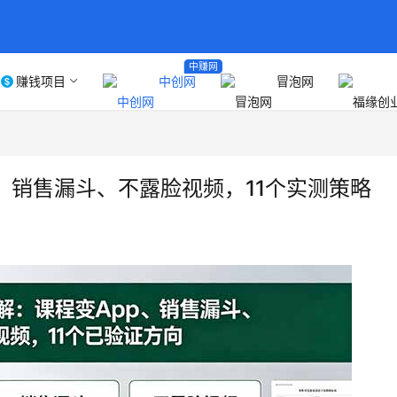
中赚网
赚钱项目
中创网
冒泡网
、销售漏斗、不露脸视频，11个实测策略