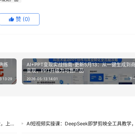
赞
(0)
熟练
AI+PPT变现实战指南-更新5月13：从一键生成到
变现，PPT升级为可售产品
3 13:29
2026-05-13 14:01
下
番茄小说自动化G机实操，电脑后台阅读赚收益，上班族副业增收新思路