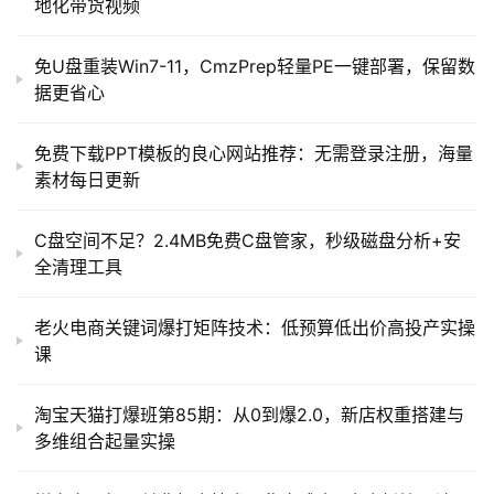
地化带货视频
免U盘重装Win7-11，CmzPrep轻量PE一键部署，保留数
据更省心
免费下载PPT模板的良心网站推荐：无需登录注册，海量
素材每日更新
C盘空间不足？2.4MB免费C盘管家，秒级磁盘分析+安
全清理工具
老火电商关键词爆打矩阵技术：低预算低出价高投产实操
课
淘宝天猫打爆班第85期：从0到爆2.0，新店权重搭建与
多维组合起量实操