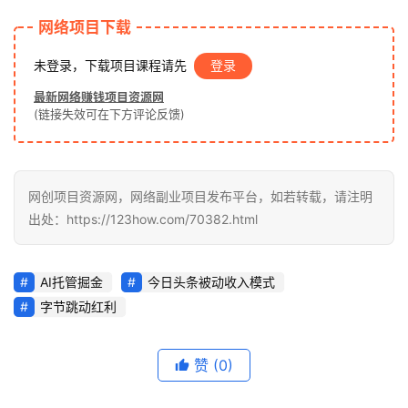
泡
网络项目下载
网
未登录，下载项目课程请先
登录
最新网络赚钱项目资源网
福
(链接失效可在下方评论反馈)
缘
创
业
网
网创项目资源网，网络副业项目发布平台，如若转载，请注明
出处：https://123how.com/70382.html
AI托管掘金
今日头条被动收入模式
字节跳动红利
赞
(0)