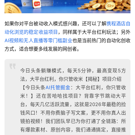
如果你对平台被动收入模式感兴趣，还可以了解
携程酒店自
动化浏览的稳定收益项目
，同样属于大平台红利玩法；另外
AI视频和无人直播等零门槛副业
也是当前热门的自动化创收
方式，适合想要多线发展的网创者。
今日头条躺賺模式，每天5分钟，最高变现5方
法，大平台红利，你只管收米【揭秘】项目介绍
【今日头条
AI托管掘金
：大平台红利，你只管收
米！】还在苦哈哈找项目？背靠字节跳动大平
台，每天几亿活跃流量，这就是2026年最稳的捡
钱风口！不用你费脑子写文案，更不用你真人出
镜拍视频！我们团队早已为你打通了全链路：所
有爆款素材、原创内容，我们通通搞定，直接推