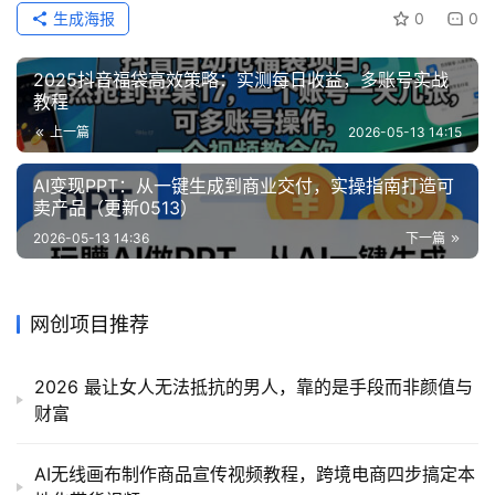
生成海报
0
0
2025抖音福袋高效策略：实测每日收益，多账号实战
教程
上一篇
2026-05-13 14:15
AI变现PPT：从一键生成到商业交付，实操指南打造可
卖产品（更新0513）
2026-05-13 14:36
下一篇
网创项目推荐
2026 最让女人无法抵抗的男人，靠的是手段而非颜值与
财富
AI无线画布制作商品宣传视频教程，跨境电商四步搞定本