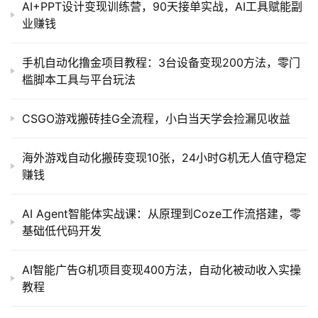
AI+PPT设计变现训练营，90天接单实战，AI工具赋能副
业赚钱
手机自动化撸金项目教程：3台设备变现200方法，零门
槛脚本工具与平台玩法
CSGO游戏搬砖挂G全流程，小白当天学会捡漏见收益
海外游戏自动化搬砖变现10张，24小时G机无人值守稳定
赚钱
AI Agent智能体实战课：从原理到Coze工作流搭建，零
基础低代码开发
AI智能广告G机项目变现400方法，自动化被动收入实操
教程