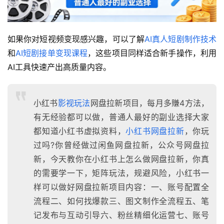
如果你对短视频变现感兴趣，可以了解
AI真人短剧制作技术
和
AI短剧接单变现课程
，这些项目同样适合新手操作，利用
AI工具快速产出高质量内容。
小红书
影视玩法
网盘拉新项目，每月多賺4方法，
有无经验都可以做，普通人最好的副业选择大家
都知道小红书虚拟资料，
小红书网盘拉新
，你玩
过吗?你曾经做过闲鱼网盘拉新，公众号网盘拉
新，今天教你在小红书上怎么做网盘拉新，你真
的需要学一下，矩阵玩法，规避风险，小红书一
样可以做好网盘拉新项目内容：一、账号配置全
流程二、如何找爆款三、图文制作全流程五、笔
记发布与互动引导六、粉丝精细化运营七、账号