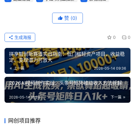
业
网
赞
(0)
生成海报
0
0
拼享智创新赛道实战指南：低门槛轻资产项目，收益稳
定、变现潜力可放大
上一篇
2026-05-14 09:36
2026AI视频制作实战：头条号矩阵被动收入方法拆解
2026-05-14 11:29
下一篇
网创项目推荐