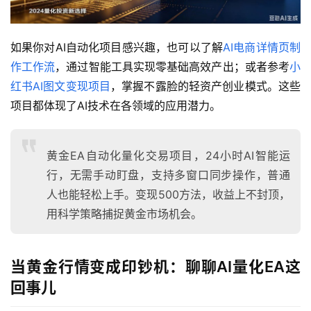
如果你对AI自动化项目感兴趣，也可以了解
AI电商详情页制
作工作流
，通过智能工具实现零基础高效产出；或者参考
小
红书AI图文变现项目
，掌握不露脸的轻资产创业模式。这些
项目都体现了AI技术在各领域的应用潜力。
黄金EA自动化量化交易项目，24小时AI智能运
行，无需手动盯盘，支持多窗口同步操作，普通
人也能轻松上手。变现500方法，收益上不封顶，
用科学策略捕捉黄金市场机会。
当黄金行情变成印钞机：聊聊AI量化EA这
回事儿