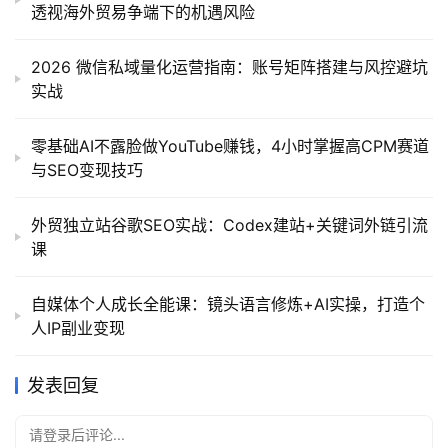
透视海外贸易争端下的机遇风险
2026 微信私域量化运营指南：账号矩阵搭建与风控避坑
实战
零基础AI不露脸做YouTube赚钱，4小时掌握高CPM赛道
与SEO变现技巧
外贸独立站谷歌SEO实战：Codex建站+关键词外链引流
课
自媒体个人成长全能课：镜头语言修炼+AI实操，打造个
人IP副业变现
发表回复
请登录后评论...