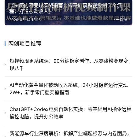
《星座内容变现实战指南：零基础掌握视频制作全流
程，打造被动收入》
2026-05-14 13:15
下一篇
网创项目推荐
短视频周更系统课：90分钟稳定创作，从零涨粉变现变
现八千
AI自动化黄金量化被动收入系统，24小时稳定运行变现
2W+，新手零门槛实操指南
ChatGPT+Codex电脑自动化实操：零基础用AI指令远程
操控电脑，提升办公效率
新能源车行业深度解析：拆解产业崛起根源与内卷困局，