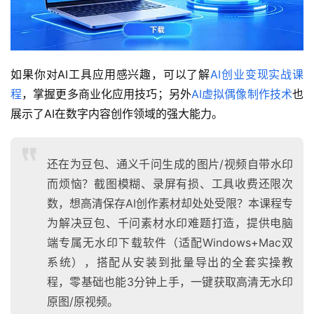
如果你对AI工具应用感兴趣，可以了解
AI创业变现实战课
程
，掌握更多商业化应用技巧；另外
AI虚拟偶像制作技术
也
展示了AI在数字内容创作领域的强大能力。
还在为豆包、通义千问生成的图片/视频自带水印
而烦恼？截图模糊、录屏有损、工具收费还限次
数，想高清保存AI创作素材却处处受限？本课程专
为解决豆包、千问素材水印难题打造，提供电脑
端专属无水印下载软件（适配Windows+Mac双
系统），搭配从安装到批量导出的全套实操教
程，零基础也能3分钟上手，一键获取高清无水印
原图/原视频。