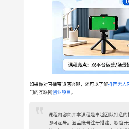
如果你对直播带货感兴趣，还可以了解
抖音无人
门的互联网
创业项目
。
课程内容简介本课程是卓越团队打造的
即可起号。涵盖账号注册搭建、橱窗开