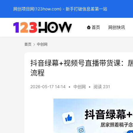
网创项目网(123how.com) - 新手打破信息差第一站
首页
网创快讯
首页
中创网
抖音绿幕+视频号直播带货课：
流程
2026-05-17 14:14
•
中创网
•
阅读 231