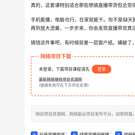
真的，这套课特别适合那些想搞直播带货但总觉
手机能播，电脑也行，在家就能干。你不是缺天
再到放大流量，一步步来，你会发现直播带货真
搞钱这件事吧，有时候就差一层窗户纸。捅破了
网络项目下载
未登录，下载项目课程请先
登录
最新网络赚钱项目资源网
(链接失效可在下方评论反馈)
网创项目资源网，网络副业项目发布平台，如若转载，请注明出处：
抖音直播带货
绿幕直播间搭建
视频