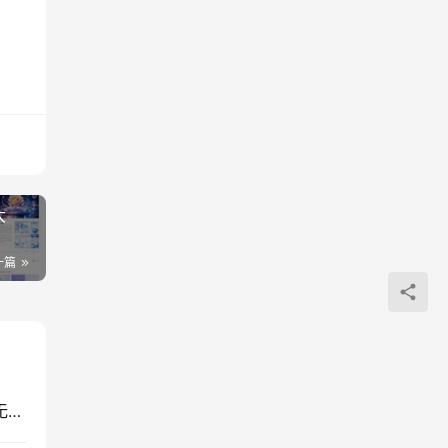
大
一篇
付费文章：佛学第二弹不常不断解读八不偈，悟透无我因果连续之理