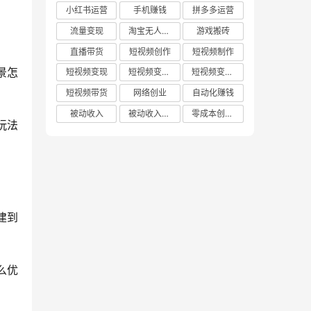
小红书运营
手机赚钱
拼多多运营
流量变现
淘宝无人直播
游戏搬砖
直播带货
短视频创作
短视频制作
景怎
短视频变现
短视频变现技巧
短视频变现方法
短视频带货
网络创业
自动化赚钱
被动收入
被动收入项目
零成本创业项目
玩法
建到
么优