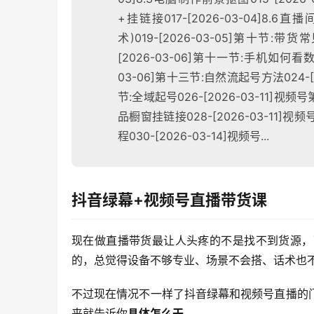
+挂链接017-[2026-03-04]8.6
术)019-[2026-03-05]第十节:带
[2026-03-06]第十一节:手机如何看数
03-06]第十三节:自然流起号方法024-[2
节:全域起号026-[2026-03-11]视
品橱窗挂链接028-[2026-03-11]视
程030-[2026-03-14]视频号...
抖音绿幕+视频号直播带货课
现在做直播带货最让人头疼的不是找不到货源，
的，总觉得设备不够专业、场景不会搭、话术也
不过现在情况不一样了抖音绿幕和视频号直播的
来就告诉你
具体怎么干
。