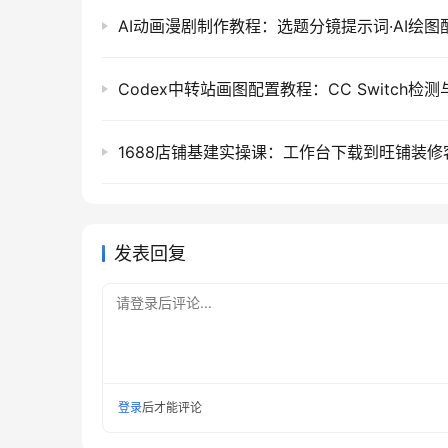
发表回复
请登录后评论...
登录
后才能评论