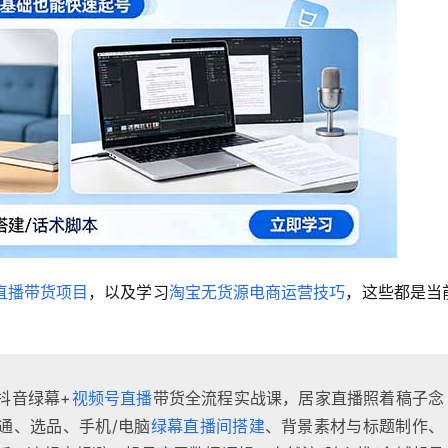
直播带货项目
，以及学习
淘宝无货源电商运营技巧
，这些都是当
抖音绿幕+
视频号直播
带货全流程实战课，居家直播照着稿子念
通、选品、手机/电脑
绿幕直播间搭建
、背景素材与标题制作、