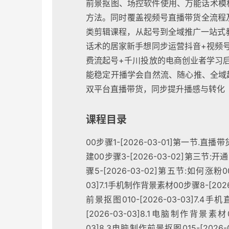
前景抠图、场控软件使用、万能话术模
方法。同时覆盖视频号直播带货全流程
类剪辑课程，从起号到全域推广一站式
话术的居家新手想同步运营抖音+视频
费流起号+千川投放的电商创业者学习
能稳定开播学会自然流、随心推、全域
双平台直播带货，同步提升播感与转化
课程目录
00步骤1-[2026-03-01]第一节.直
建00步骤3-[2026-03-02]第三节:
骤5-[2026-03-02]第五节:如何涨粉0
03]7.1手机制作背景素材00步骤8-[2026
前景抠图010-[2026-03-03]7.4手
[2026-03-03]8.1电脑制作背景素材0
03]8.3电脑制作前景抠图015-[2026-