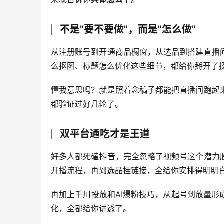
不是"要不要做"，而是"怎么做"
从注册账号到开通商品橱窗，从选品到搭建直播
么抠图、标题怎么优化这些细节，都给你掰开了
懂我意思吗？就是照着念稿子都能把直播间跑起
都验证过好几轮了。
双平台通吃才是王道
好多人都死磕抖音，完全忽略了视频号这个潜力
开播流程，再到选品挂链接，全给你安排得明明
再加上千川投放和AI爆粉技巧，从起号到放量
化，全都给你讲透了。