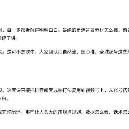
间，每一步都拆解得明明白白。最绝的是连背景素材怎么搞、前
揉碎了讲。
来。这可不是吹牛，人家团队把自然流、随心推、全域起号这些
股。这套课直接把抖音那套成熟打法复用到视频号上，从账号搭
白白。
形成完整闭环。那些让人头大的违规点规避、数据怎么看、话术怎