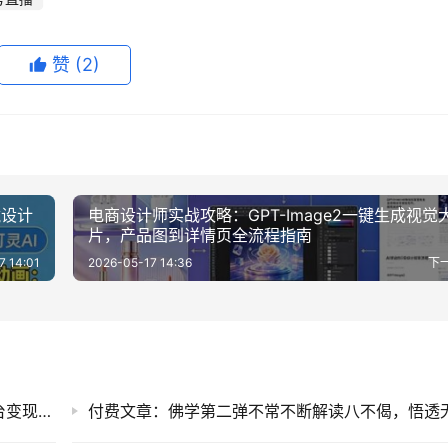
赞
(2)
镜设计
电商设计师实战攻略：GPT-Image2一键生成视觉
片，产品图到详情页全流程指南
7 14:01
2026-05-17 14:36
下
任推邦任课堂全套课：网盘拉新短剧小说多平台变现，零基础副业实操教程