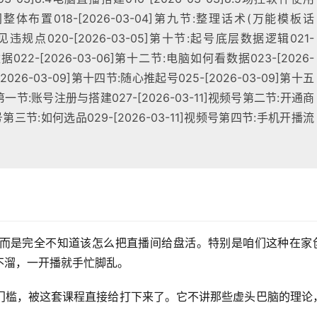
直播间整体布置018-[2026-03-04]第九节:整理话术(万能模板话
货常见违规点020-[2026-03-05]第十节:起号底层数据逻辑021-
据022-[2026-03-06]第十二节:电脑如何看数据023-[2026-
026-03-09]第十四节:随心推起号025-[2026-03-09]第十五
频号第一节:账号注册与搭建027-[2026-03-11]视频号第二节:开通商
频号第三节:如何选品029-[2026-03-11]视频号第四节:手机开播流
而是完全不知道该怎么把直播间给盘活。特别是咱们这种在家
不溜，一开播就手忙脚乱。
门槛，被这套课程直接给打下来了。它不讲那些虚头巴脑的理论