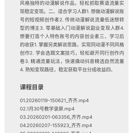
风格独特的动漫解说作品，轻松抓取赛道流量实
现稳定变现。二、适合学习人群1. 想做动漫解说账
号的短视频创作者2. 传统动漫解说流量低迷想转
型的博主3. 零基础入门动漫解说副业变现人群4.
想要打造个人特色账号的内容创业者三、学习后
的收获1. 掌握另类解说思路，实现同动漫不同风格
创作2. 学会选题文案技巧，轻松避开同行创作内
卷3. 精通流量玩法，快速撬动抖音精选自然流量
4. 熟知变现路径，稳定获取平台分成收益四、
课程目录
01.20260119-150621_齐齐.mp4
02.1月30号教学录屏.mp4
03.20260201-063356_齐齐.mp4
04.20260207-155923_齐齐.mp4