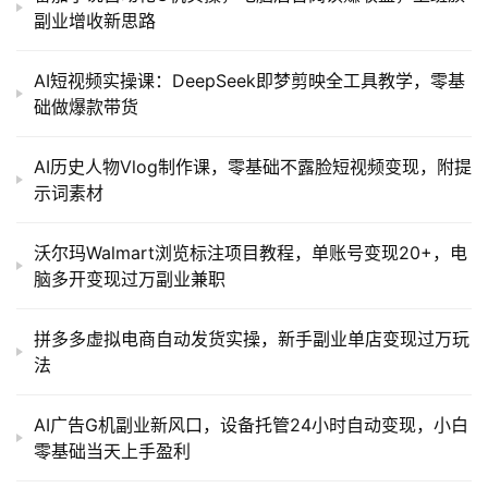
副业增收新思路
AI短视频实操课：DeepSeek即梦剪映全工具教学，零基
础做爆款带货
AI历史人物Vlog制作课，零基础不露脸短视频变现，附提
示词素材
沃尔玛Walmart浏览标注项目教程，单账号变现20+，电
脑多开变现过万副业兼职
拼多多虚拟电商自动发货实操，新手副业单店变现过万玩
法
AI广告G机副业新风口，设备托管24小时自动变现，小白
零基础当天上手盈利