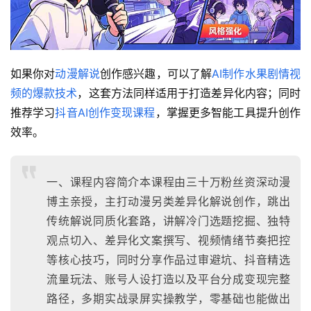
如果你对
动漫解说
创作感兴趣，可以了解
AI制作水果剧情视
频的爆款技术
，这套方法同样适用于打造差异化内容；同时
推荐学习
抖音AI创作变现课程
，掌握更多智能工具提升创作
效率。
一、课程内容简介本课程由三十万粉丝资深动漫
博主亲授，主打动漫另类差异化解说创作，跳出
传统解说同质化套路，讲解冷门选题挖掘、独特
观点切入、差异化文案撰写、视频情绪节奏把控
等核心技巧，同时分享作品过审避坑、抖音精选
流量玩法、账号人设打造以及平台分成变现完整
路径，多期实战录屏实操教学，零基础也能做出