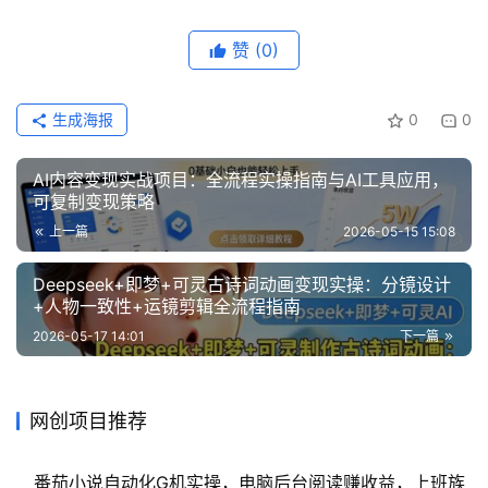
赞
(0)
生成海报
0
0
AI内容变现实战项目：全流程实操指南与AI工具应用，
可复制变现策略
上一篇
2026-05-15 15:08
Deepseek+即梦+可灵古诗词动画变现实操：分镜设计
+人物一致性+运镜剪辑全流程指南
2026-05-17 14:01
下一篇
网创项目推荐
番茄小说自动化G机实操，电脑后台阅读赚收益，上班族