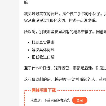
嘛！
我见过最实在的闭环，是个做二手书的小伙子。
家从来没提过"闭环"这词，但钱一点没少赚。
所以啊，别被那些花里胡哨的概念带偏了。网创
找到真实需求
解决具体问题
把钱收进口袋
至于什么IP打造、矩阵运营，那都是后话。你见
这行最讽刺的是，越是把"干货"挂嘴边的人，越
网络项目下载
未登录，下载项目课程请先
登录