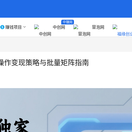
中赚网
赚钱项目
中创网
冒泡网
操作变现策略与批量矩阵指南