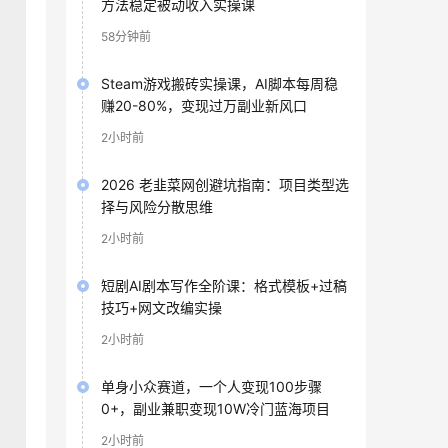
方法稳定被动收入实操课
58分钟前
Steam游戏搬砖实操课，AI脚本每周稳
赚20-80%，变现过万副业新风口
2小时前
2026 老韭菜网创避坑指南：项目类型选
择与风险分散思维
2小时前
短剧AI剧本写作全阶课：格式模板+过稿
技巧+网文改编实操
2小时前
单身小众赛道，一个人变现100步骤
0+，副业兼职变现10W冷门蓝海项目
2小时前