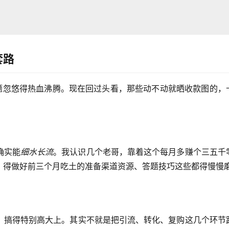
套路
标题忽悠得热血沸腾。现在回过头看，那些动不动就晒收款图的，
。
确实能
细水长流
。我认识几个老哥，靠着这个每月多赚个三五千
，得做好前三个月吃土的准备渠道资源、答题技巧这些都得慢慢
，搞得特别高大上。其实不就是把引流、转化、复购这几个环节