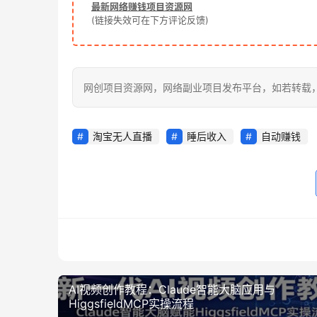
最新网络赚钱项目资源网
(链接失效可在下方评论反馈)
网创项目资源网，网络副业项目发布平台，如若转载，请注明出处：
淘宝无人直播
睡后收入
自动赚钱
AI视频创作教程：Claude智能大脑应用与
HiggsfieldMCP实操流程