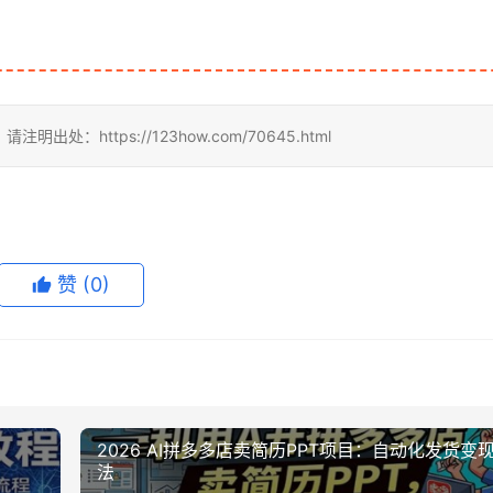
https://123how.com/70645.html
赞
(0)
2026 AI拼多多店卖简历PPT项目：自动化发货变
法