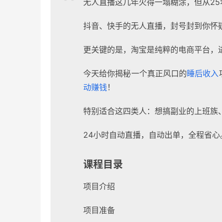
无人直播这几年火得一塌糊涂，但从2
抖音、快手的无人直播，封号封到你怀
更关键的是，淘宝是纯粹的电商平台，
今天给你揭秘一个真正风口的
睡后收入
动赚钱
！
特别适合这四类人：想搞副业的上班族
24小时自动直播，自动出单，全程省心
课程目录
项目介绍
项目准备