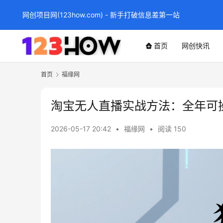
网创项目网(123how.com) - 新手打破信息差第一站
首页
网创快讯
首页
福缘网
淘宝无人直播实战方法：全年可
2026-05-17 20:42
•
福缘网
•
阅读 150