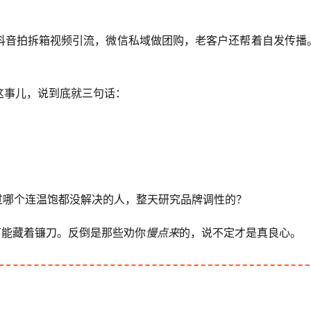
抖音拍拆箱视频引流，微信私域做团购，老客户还帮着自发传播
这事儿，说到底就三句话：
过哪个连温饱都没解决的人，整天研究品牌调性的？
可能藏着镰刀。反倒是那些劝你
慢点来
的，说不定才是真良心。