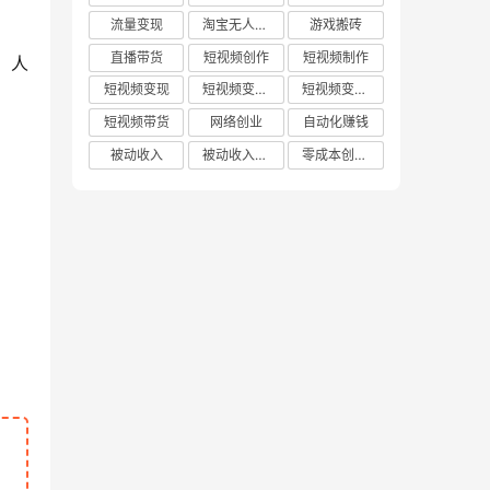
流量变现
淘宝无人直播
游戏搬砖
直播带货
短视频创作
短视频制作
。人
短视频变现
短视频变现技巧
短视频变现方法
短视频带货
网络创业
自动化赚钱
被动收入
被动收入项目
零成本创业项目