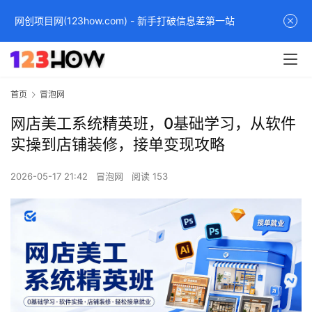
网创项目网(123how.com) - 新手打破信息差第一站
首页
冒泡网
网店美工系统精英班，0基础学习，从软件
实操到店铺装修，接单变现攻略
2026-05-17 21:42
冒泡网
阅读 153