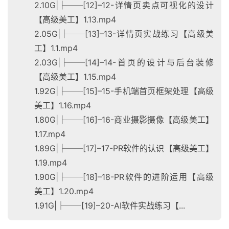
2.10G|├──[12]–12-详情页卖点可视化的设计
【高级美工】1.13.mp4
2.05G|├──[13]–13-详情页实战练习【高级美
工】1.1.mp4
2.03G|├──[14]–14-首页的设计与后台装修
【高级美工】1.15.mp4
1.92G|├──[15]–15-手机端首页框架处理【高级
美工】1.16.mp4
1.80G|├──[16]–16-商业摄影摄像【高级美工】
1.17.mp4
1.89G|├──[17]–17-PR软件的认识【高级美工】
首
页
1.19.mp4
1.90G|├──[18]–18-PR软件的进阶运用【高级
网
美工】1.20.mp4
创
1.91G|├──[19]–20-AI软件实战练习【...
快
讯