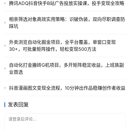
腾讯ADQ抖音快手B站广告投放实操课，投手变现全攻略
相亲筛选对象高效实用策略：识破伪装，双向尽职调查防
踩坑
外卖浏览自动化掘金项目，全平台覆盖，单窗口变现
30+，可批量矩阵操作，轻松变现500方法
自动化打金搬砖G机项目，多开矩阵稳定收益，上班族副
业首选
抖音漫画图文变现全流程，10分钟出作品稳赚创作者收益
发表回复
请登录后评论...