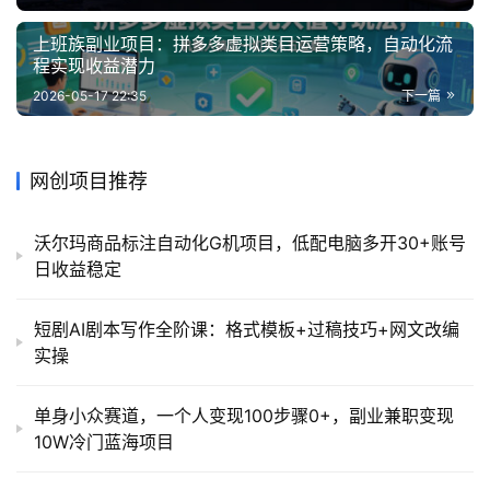
上班族副业项目：拼多多虚拟类目运营策略，自动化流
程实现收益潜力
2026-05-17 22:35
下一篇
网创项目推荐
沃尔玛商品标注自动化G机项目，低配电脑多开30+账号
日收益稳定
短剧AI剧本写作全阶课：格式模板+过稿技巧+网文改编
实操
单身小众赛道，一个人变现100步骤0+，副业兼职变现
10W冷门蓝海项目