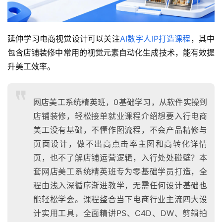
延伸学习电商视觉设计可以关注
AI数字人IP打造课程
，其中
包含店铺装修中常用的视觉元素自动化生成技术，能有效提
升美工效率。
网店美工系统精英班，0基础学习，从软件实操到
店铺装修，轻松接单就业课程介绍想要入行电商
美工没有基础，不懂作图流程，不会产品精修与
页面设计，做不出高点击率主图和高转化详情
页，也不了解店铺运营逻辑，入行处处碰壁？本
套网店美工系统精英班专为零基础学员打造，全
程由浅入深循序渐进教学，无需任何设计基础也
能轻松学会。课程整合当下电商行业主流四大设
计实用工具，全面精讲PS、C4D、DW、剪辑拍