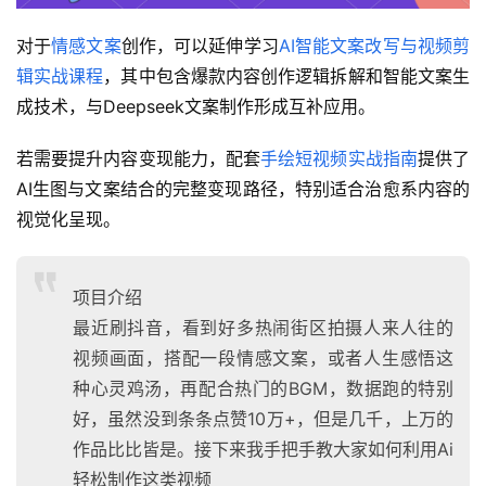
对于
情感文案
创作，可以延伸学习
AI智能文案改写与视频剪
辑实战课程
，其中包含爆款内容创作逻辑拆解和智能文案生
成技术，与Deepseek文案制作形成互补应用。
若需要提升内容变现能力，配套
手绘短视频实战指南
提供了
AI生图与文案结合的完整变现路径，特别适合治愈系内容的
视觉化呈现。
项目介绍
最近刷抖音，看到好多热闹街区拍摄人来人往的
视频画面，搭配一段情感文案，或者人生感悟这
种心灵鸡汤，再配合热门的BGM，数据跑的特别
好，虽然没到条条点赞10万+，但是几千，上万的
作品比比皆是。接下来我手把手教大家如何利用Ai
轻松制作这类视频