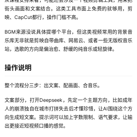
街头画面和文案结合。这类工具市面上免费的就够用，剪
映、CapCut都行，操作门槛不高。
BGM来源没说具体提哪个平台，但这类视频常用的背景音
乐库无非就是剪映自带曲库、网易云、或者一些无版权音乐
站，选歌的方向是偏治愈、舒缓的纯音乐或轻旋律。
操作说明
整个流程分三步：出文案、配画面、合音乐。
文案部分，打开Deepseek，先定一个主题方向，比如成年
人的崩溃独自在城市打拼失去后才懂珍惜，让AI围绕这个方
向生成短文案。提示词可以加上字数限制、语气要求，让输
出更接近短视频口播的感觉。