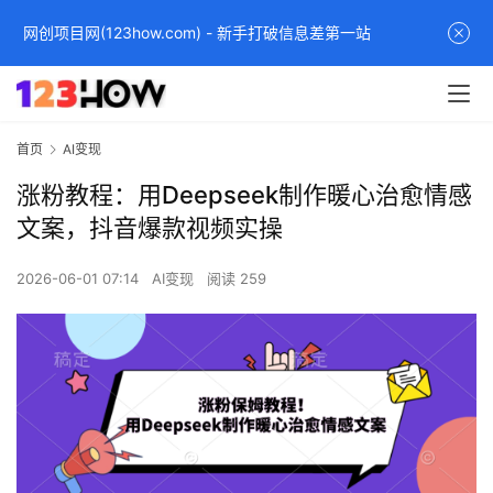
网创项目网(123how.com) - 新手打破信息差第一站
首页
AI变现
涨粉教程：用Deepseek制作暖心治愈情感
文案，抖音爆款视频实操
2026-06-01 07:14
AI变现
阅读 259