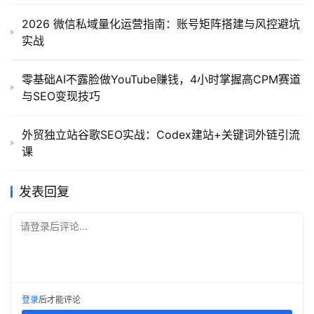
2026 微信私域量化运营指南：账号矩阵搭建与风控避坑
实战
零基础AI不露脸做YouTube赚钱，4小时掌握高CPM赛道
与SEO变现技巧
外贸独立站谷歌SEO实战：Codex建站+关键词外链引流
课
发表回复
请登录后评论...
登录
后才能评论