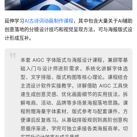
延伸学习
AI古诗词动画制作课程
，其中包含大量关于AI辅助
创意落地的分镜设计技巧和视觉呈现方法，可与海报版式设
计形成互补。
本套 AIGC 字体版式与海报设计课程，兼顾零基
础入门与设计师进阶需求，系统化讲解字体选
型、文字排版、版式构图等核心理论。课程结合
主流设计软件实操教学，详解借助 AIGC 工具快
速生成创意灵感、优化画面细节的实用技法，拆
解电商、活动、品牌等多场景海报落地思路。课
程附赠海量字体素材、版式参考与配套课件，方
便课后反复练习。从基础排版规则到高阶创意构
思循序渐进，学完可独立承接各类海报商单，切
实提升设计效率与成品质感。