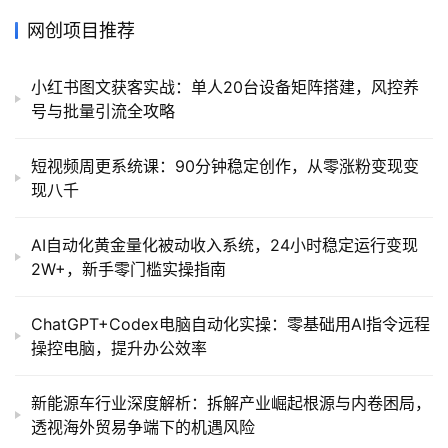
网创项目推荐
小红书图文获客实战：单人20台设备矩阵搭建，风控养
号与批量引流全攻略
短视频周更系统课：90分钟稳定创作，从零涨粉变现变
现八千
AI自动化黄金量化被动收入系统，24小时稳定运行变现
2W+，新手零门槛实操指南
ChatGPT+Codex电脑自动化实操：零基础用AI指令远程
操控电脑，提升办公效率
新能源车行业深度解析：拆解产业崛起根源与内卷困局，
透视海外贸易争端下的机遇风险