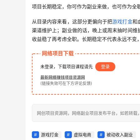
项目长期稳定，你可作为副业来做，也可作为全
从目录内容来看，这部分更偏向于把
游戏打金
和
渠道维护上；副业做的话，晚上或周末抽时间维
收益稳了再考虑全职。长期稳定不代表永远不变
网络项目下载
未登录，下载项目课程请先
登录
最新网络赚钱项目资源网
(链接失效可在下方评论反馈)
网创项目资源网，网络副业项目发布平台，如若转载，请注明出处：h
游戏打金
虚拟电商
被动收入副业