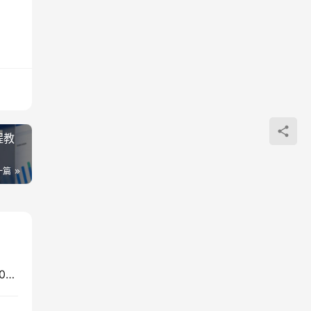
程教
一篇
番茄小说自动化G机阅读实操，电脑解放双手变现300方法副业新思路