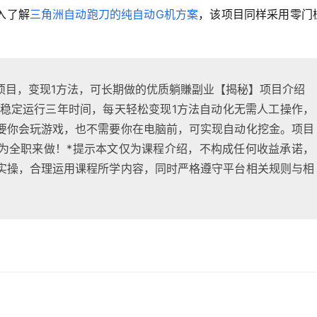
入了解
三角洲自动跑刀的纯自动G机方案
，该项目同样采用零门
项目，变现1方法，可长期做的优质躺賺副业【揭秘】项目介绍
续稳定运行三年时间，每天轻松变现1方法自动化无需人工操作，
要你会玩游戏，也不需要你在电脑前，可实现自动化挖金。项目
为全职来做！*提示本文仅为课程介绍，不构成任何收益承诺，
实操，合理运用课程所学内容，同时严格遵守平台相关规则与相