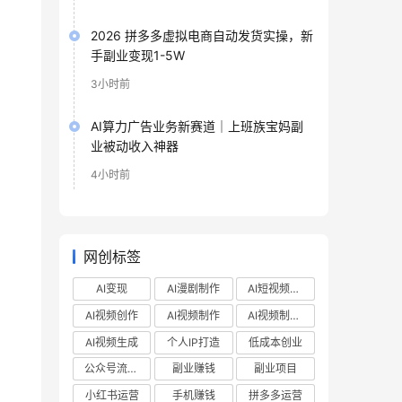
2026 拼多多虚拟电商自动发货实操，新
手副业变现1-5W
3小时前
AI算力广告业务新赛道｜上班族宝妈副
业被动收入神器
4小时前
网创标签
AI变现
AI漫剧制作
AI短视频制作
AI视频创作
AI视频制作
AI视频制作教程
AI视频生成
个人IP打造
低成本创业
公众号流量主
副业赚钱
副业项目
小红书运营
手机赚钱
拼多多运营