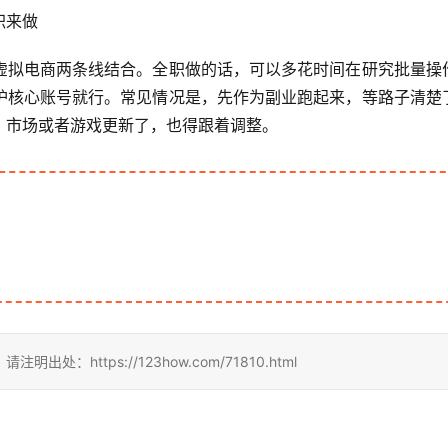
职来做
虚拟电商两条线结合。全职做的话，可以多花时间在研究批量操
护核心账号就行。常见情况是，先作为副业跑起来，等路子清楚
，市场或者游戏更新了，也得跟着调整。
ttps://123how.com/71810.html