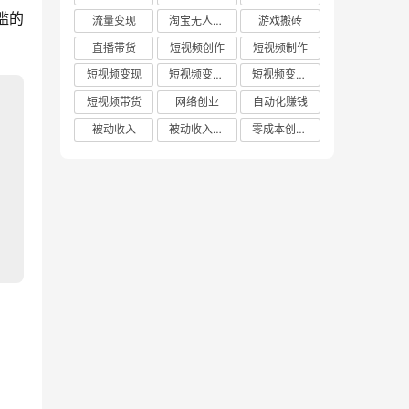
槛的
流量变现
淘宝无人直播
游戏搬砖
直播带货
短视频创作
短视频制作
短视频变现
短视频变现技巧
短视频变现方法
短视频带货
网络创业
自动化赚钱
被动收入
被动收入项目
零成本创业项目