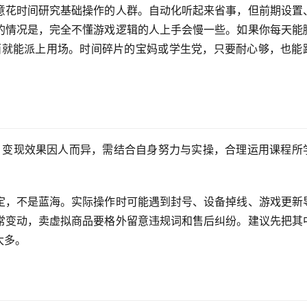
意花时间研究基础操作的人群。自动化听起来省事，但前期设置
的情况是，完全不懂游戏逻辑的人上手会慢一些。如果你每天能
东西就能派上用场。时间碎片的宝妈或学生党，只要耐心够，也能
，变现效果因人而异，需结合自身努力与实操，合理运用课程所
定，不是蓝海。实际操作时可能遇到封号、设备掉线、游戏更新
常变动，卖虚拟商品要格外留意违规词和售后纠纷。建议先把其
太多。