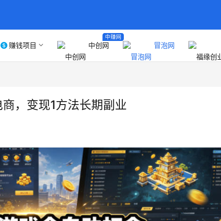
中赚网
赚钱项目
中创网
冒泡网
电商，变现1方法长期副业