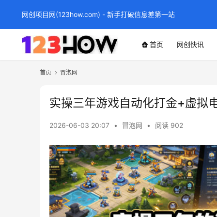
网创项目网(123how.com) - 新手打破信息差第一站
首页
网创快讯
首页
冒泡网
实操三年游戏自动化打金+虚拟
2026-06-03 20:07
•
冒泡网
•
阅读 902