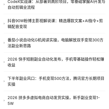
CodeX实战课：从部署到高阶项目，零基础掌握AI开发与
自动剪辑全流程
抖音90W粉博主影视解说课：精选爆款文案+AI指令+剪
辑配音变现
番茄小说自动化G机阅读实操，电脑解放双手变现300方
法副业新思路
2026 快手短剧副业自动化发布，手机零基础操作轻松赚
收益
下半年副业风口：手机变现500方法，腾讯官方长期项目
实操
2026 拼多多虚拟电商自动发货实操，新手副业变现1-
5W